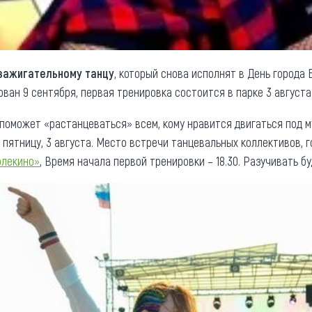
зажигательному танцу
, который снова исполнят в День города 
ан 9 сентября, первая тренировка состоится в парке 3 августа
 поможет «растанцеваться» всем, кому нравится двигаться под м
а пятницу, 3 августа. Место встречи танцевальных коллективов, 
рлекино»
, Время начала первой тренировки – 18.30. Разучивать б