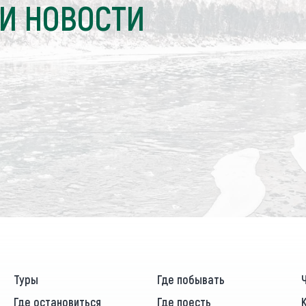
И НОВОСТИ
Туры
Где побывать
Где остановиться
Где поесть