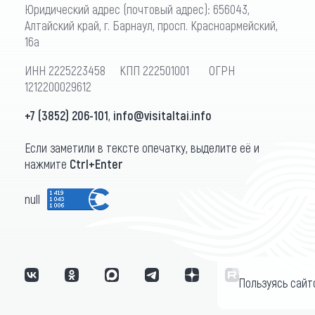
Юридический адрес (почтовый адрес): 656043,
Алтайский край, г. Барнаул, просп. Красноармейский,
16а
ИНН 2225223458 КПП 222501001 ОГРН
1212200029612
+7 (3852) 206-101
,
info@visitaltai.info
Если заметили в тексте опечатку, выделите её и
нажмите
Ctrl+Enter
null
Пользуясь сайт