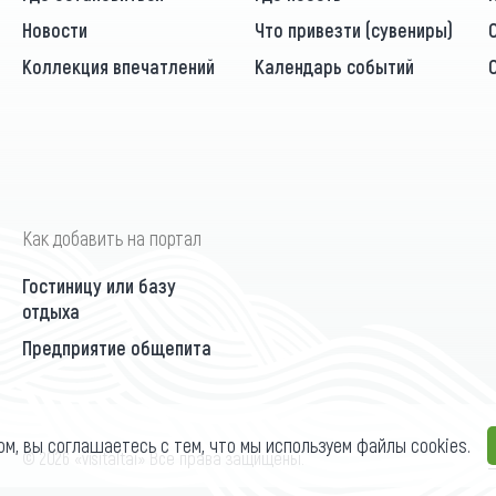
Новости
Что привезти (сувениры)
Коллекция впечатлений
Календарь событий
Как добавить на портал
Гостиницу или базу
отдыха
Предприятие общепита
ом, вы соглашаетесь с тем, что мы используем файлы cookies.
П
© 2026 «visitaltai» Все права защищены.