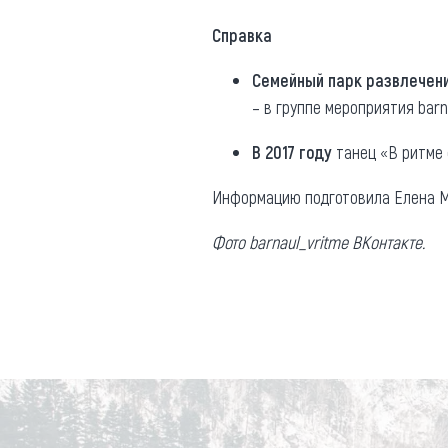
Справка
Семейный парк развлечен
– в группе мероприятия barn
В 2017 году
танец «В ритме 
Информацию подготовила Елена М
Фото barnaul_vritme ВКонтакте.