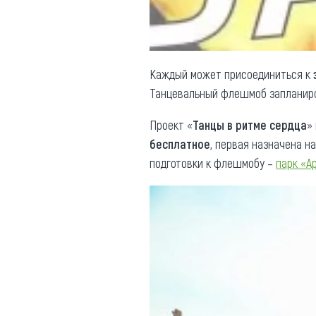
Каждый может присоединиться к
Танцевальный флешмоб запланиров
Проект «
Танцы в ритме сердца
»
бесплатное
, первая назначена н
подготовки к флешмобу –
парк «А