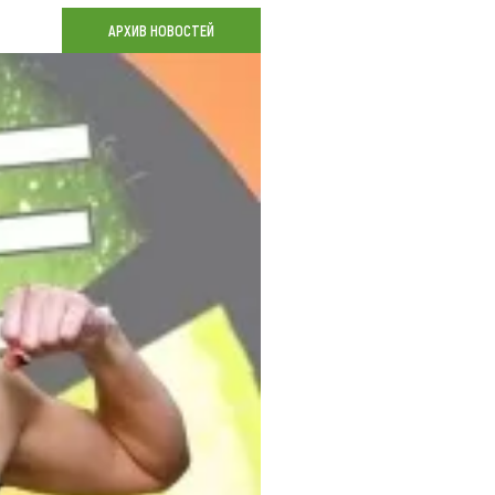
Коллекция впечатлений
АРХИВ НОВОСТЕЙ
Блог путешественника
Видеогалерея
тай
Фотогалерея