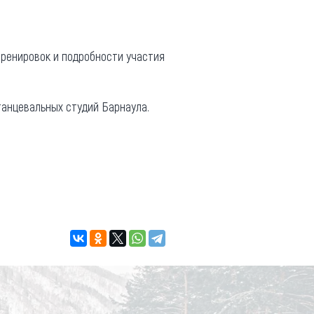
 тренировок и подробности участия
танцевальных студий Барнаула.