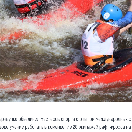
арнаулке объединил мастеров спорта с опытом международных с
оде умение работать в команде. Из 28 экипажей рафт-кросса на 