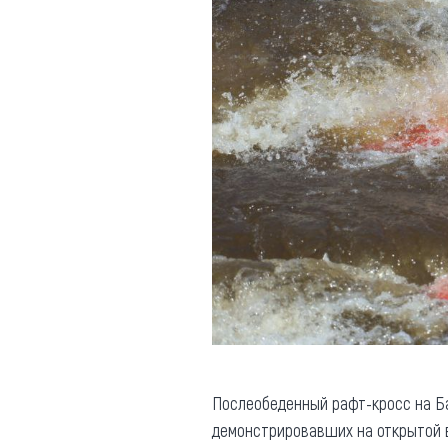
Послеобеденный рафт-кросс на Б
демонстрировавших на открытой в