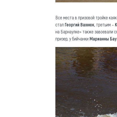
Все места в призовой тройке кая
стал
Георгий Вахнюк
, третьим –
на Барнаулке» также завоевали с
призер, у бийчанки
Марианны
Бау