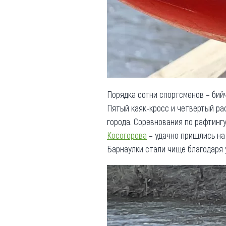
Обращения граждан
Противодействие коррупции
Порядка сотни спортсменов – бийч
Пятый каяк-кросс и четвертый ра
города. Соревнования по рафтинг
Косогорова
– удачно пришлись на
Барнаулки стали чище благодаря