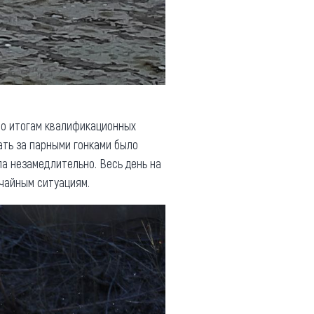
 По итогам квалификационных
ать за парными гонками было
ла незамедлительно. Весь день на
чайным ситуациям.