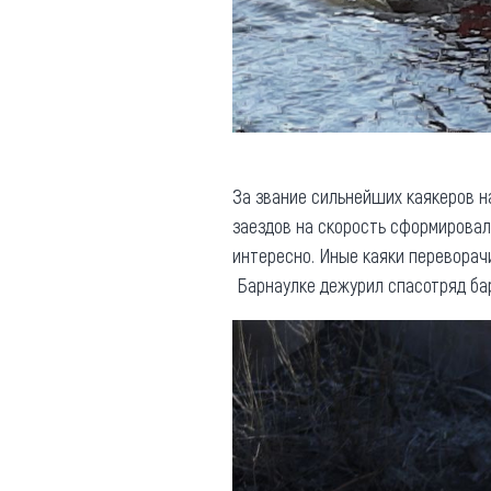
За звание сильнейших каякеров н
заездов на скорость сформировал
интересно. Иные каяки переворачи
Барнаулке дежурил спасотряд бар