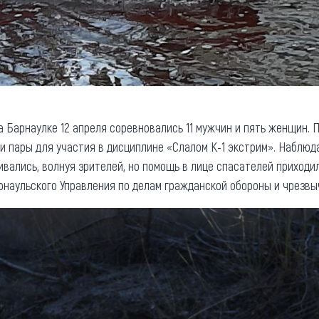
а Барнаулке 12 апреля соревновались 11 мужчин и пять женщин.
и пары для участия в дисциплине «Слалом К-1 экстрим». Наблюд
вались, волнуя зрителей, но помощь в лице спасателей приходи
наульского Управления по делам гражданской обороны и чрезвы