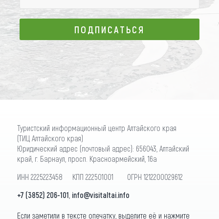
ПОДПИСАТЬСЯ
ПОДПИСАТЬСЯ
Туристский информационный центр Алтайского края
(ТИЦ Алтайского края)
Юридический адрес (почтовый адрес): 656043, Алтайский
край, г. Барнаул, просп. Красноармейский, 16а
ИНН 2225223458 КПП 222501001 ОГРН 1212200029612
+7 (3852) 206-101
,
info@visitaltai.info
Если заметили в тексте опечатку, выделите её и нажмите