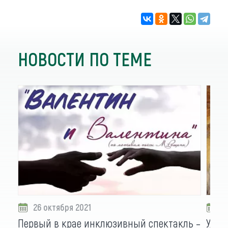
НОВОСТИ ПО ТЕМЕ
26 октября 2021
1
Первый в крае инклюзивный спектакль –
Удив