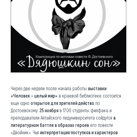
Через две недели после начала работы
выставки
«Человек – целый мир»
в краевой библиотеке состоится
еще одно
открытое для зрителей действо
по
Достоевскому.
25 ноября
в 17.00 студенты филфака и
преподаватели Алтайского педуниверситета сойдутся
в
литературном баттле в образах героев
его повести
«Двойник». Чья
интерпретация поступков и характеров