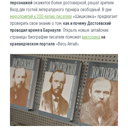
персонажей
окажется более достоверной, решат зрители.
Вход для гостей литературного турнира свободный. В дни
мероприятий к 200-летию писателя
«Шишковка» предлагает
проверить свои знания о том,
как и почему Достоевский
проводил время в Барнауле
. Открыть новые алтайские
страницы биографии писателя поможет
викторина
на
краеведческом портале
«Весь Алтай».