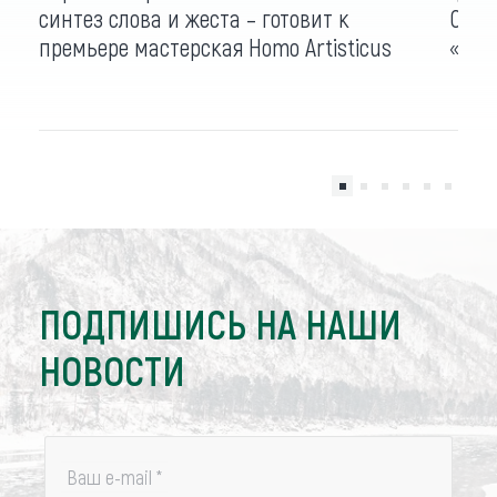
синтез слова и жеста – готовит к
Окуд
премьере мастерская Homo Artisticus
«Ши
ПОДПИШИСЬ НА НАШИ
НОВОСТИ
Ваш e-mail
*