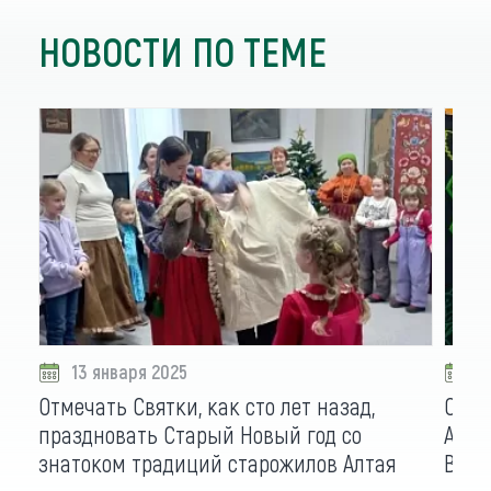
НОВОСТИ ПО ТЕМЕ
13 января 2025
1
Отмечать Святки, как сто лет назад,
Свад
праздновать Старый Новый год со
Алта
знатоком традиций старожилов Алтая
ВДНХ