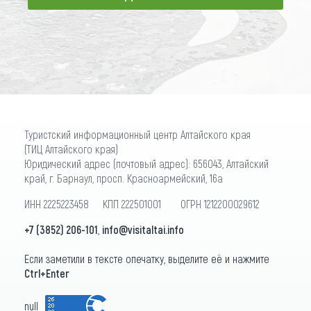
ПОДПИСАТЬСЯ
Туристский информационный центр Алтайского края
(ТИЦ Алтайского края)
Юридический адрес (почтовый адрес): 656043, Алтайский
край, г. Барнаул, просп. Красноармейский, 16а
ИНН 2225223458 КПП 222501001 ОГРН 1212200029612
+7 (3852) 206-101
,
info@visitaltai.info
Если заметили в тексте опечатку, выделите её и нажмите
Ctrl+Enter
null