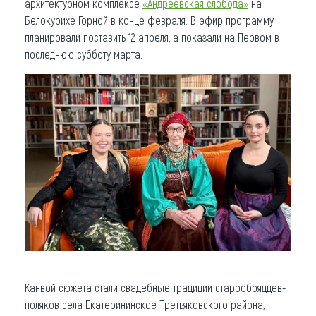
архитектурном комплексе
«Андреевская слобода»
на
Белокурихе Горной в конце февраля. В эфир программу
планировали поставить 12 апреля, а показали на Первом в
последнюю субботу марта.
Канвой сюжета стали свадебные традиции старообрядцев-
поляков села Екатерининское Третьяковского района,