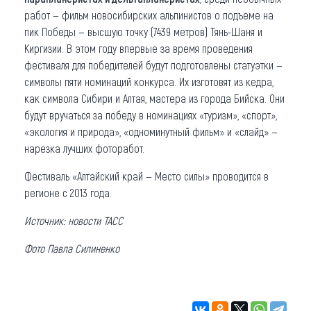
работ — фильм новосибирских альпинистов о подъеме на
пик Победы — высшую точку (7439 метров) Тянь-Шаня и
Киргизии. В этом году впервые за время проведения
фестиваля для победителей будут подготовлены статуэтки —
символы пяти номинаций конкурса. Их изготовят из кедра,
как символа Сибири и Алтая, мастера из города Бийска. Они
будут вручаться за победу в номинациях «туризм», «спорт»,
«экология и природа», «одноминутный фильм» и «слайд» —
нарезка лучших фоторабот.
Фестиваль «Алтайский край — Место силы» проводится в
регионе с 2013 года.
Источник: новости ТАСС
Фото Павла Силиненко