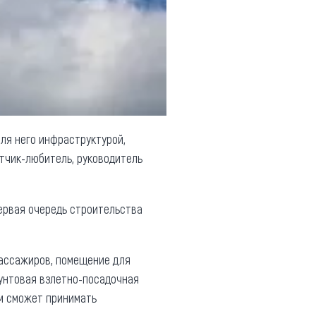
ля него инфраструктурой,
тчик-любитель, руководитель
ервая очередь строительства
пассажиров, помещение для
рунтовая взлетно-посадочная
ом сможет принимать