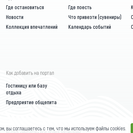
Где остановиться
Где поесть
Новости
Что привезти (сувениры)
Коллекция впечатлений
Календарь событий
Как добавить на портал
Гостиницу или базу
отдыха
Предприятие общепита
ом, вы соглашаетесь с тем, что мы используем файлы cookies.
П
© 2026 «visitaltai» Все права защищены.