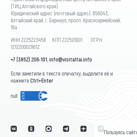
(ТИЦ Алтайского края)
Юридический адрес (почтовый адрес): 656043,
Алтайский край, г. Барнаул, просп. Красноармейский,
16а
ИНН 2225223458 КПП 222501001 ОГРН
1212200029612
+7 (3852) 206-101
,
info@visitaltai.info
Если заметили в тексте опечатку, выделите её и
нажмите
Ctrl+Enter
null
Пользуясь сайт