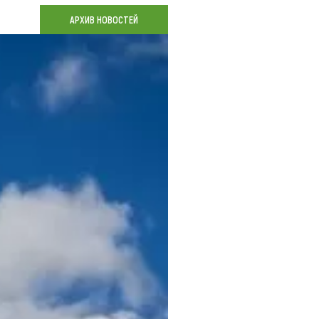
Коллекция впечатлений
АРХИВ НОВОСТЕЙ
Блог путешественника
Видеогалерея
тай
Фотогалерея