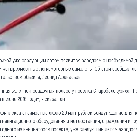
рихой уже следующим летом появится аэродром с необходимой д
и четырехместные легкомоторные самолеты. Об этом сообщил ле
ительством объекта, Леонид Афанасьев.
нная взлетно-посадочная полоса у поселка Старобелокуриха. П
в июне 2016 года», - сказал он.
комплекса стоимостью около 20 млн. рублей войдут здание для 
а навигационного оборудования и метеостанция, ограждения и г
м одного из инициаторов проекта, уже следующим летом аэродр