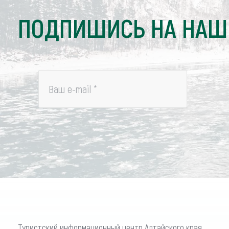
ПОДПИШИСЬ НА НАШ
Ваш e-mail
*
Туристский информационный центр Алтайского края