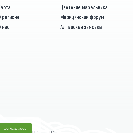
Карта
Цветение маральника
О регионе
Медицинский форум
О нас
Алтайская зимовка
Соглашаюсь
олитика конфиденциальности