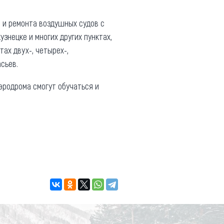
 и ремонта воздушных судов с
знецке и многих других пунктах,
ах двух-, четырех-,
сьев.
эродрома смогут обучаться и