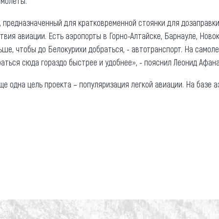
молеты.
, предназначенный для кратковременной стоянки для дозаправки
вия авиации. Есть аэропорты в Горно-Алтайске, Барнауле, Новоку
ше, чтобы до Белокурихи добраться, - автотранспорт. На самолет
ться сюда гораздо быстрее и удобнее», - пояснил Леонид Афана
е одна цель проекта – популяризация легкой авиации. На базе а