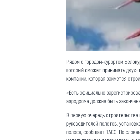
Обращения граждан
Противодействие коррупции
Рядом с городом-курортом Белоку
который сможет принимать двух- 
компании, которая займется стро
«Есть официально зарегистрирова
аэродрома должна быть закончена 
В первую очередь строительства 
руководителей полетов, установк
полоса, сообщает ТАСС. По слова