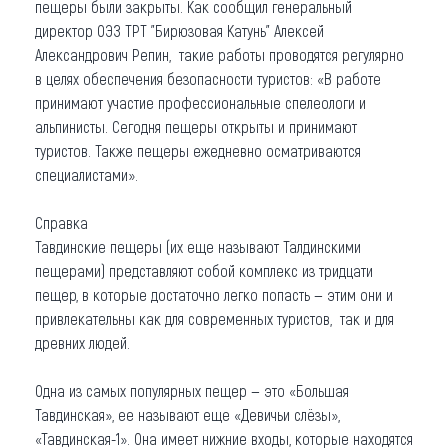
пещеры были закрыты. Как сообщил генеральный
директор ОЭЗ ТРТ "Бирюзовая Катунь" Алексей
Александрович Репин, такие работы проводятся регулярно
в целях обеспечения безопасности туристов: «В работе
принимают участие профессиональные спелеологи и
альпинисты. Сегодня пещеры открыты и принимают
туристов. Также пещеры ежедневно осматриваются
специалистами».
Справка
Тавдинские пещеры (их еще называют Талдинскими
пещерами) представляют собой комплекс из тридцати
пещер, в которые достаточно легко попасть — этим они и
привлекательны как для современных туристов, так и для
древних людей.
Одна из самых популярных пещер — это «Большая
Тавдинская», ее называют еще «Девичьи слёзы»,
«Тавдинская-1». Она имеет нижние входы, которые находятся