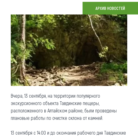
АРХИВ НОВОСТЕЙ
Что привезти (сувениры)
О регионе
Коллекция впечатлений
Другие рубрики
Вчера, 13 сентября, на территории популярного
экскурсионного объекта Тавдинские пещеры,
расположенного в Алтайском районе, были проведены
плановые работы по очистке склона от камней.
13 сентября с 14:00 и до окончания рабочего дня Тавдинские