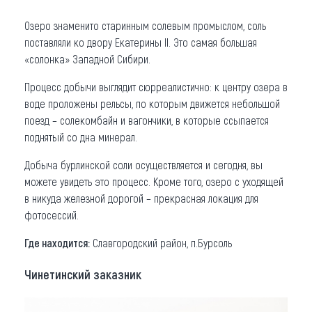
Озеро знаменито старинным солевым промыслом, соль
поставляли ко двору Екатерины II. Это самая большая
«солонка» Западной Сибири.
Процесс добычи выглядит сюрреалистично: к центру озера в
воде проложены рельсы, по которым движется небольшой
поезд – солекомбайн и вагончики, в которые ссыпается
поднятый со дна минерал.
Добыча бурлинской соли осуществляется и сегодня, вы
можете увидеть это процесс. Кроме того, озеро с уходящей
в никуда железной дорогой – прекрасная локация для
фотосессий.
Где находится:
Славгородский район, п.Бурсоль
Чинетинский заказник