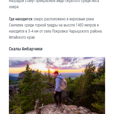
Наградой станут прекрасные виды скрытого среди леса
озера.
Где находится:
озеро расположено в верховьях реки
Сентелек среди горной тундры на высоте 1 450 метров и
находится в 3–4 км от села Покровка Чарышского района
Алтайского края.
Скалы Амбарчики