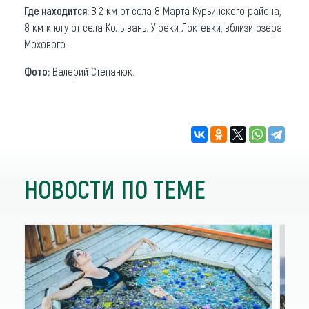
Где находится:
В 2 км от села 8 Марта Курьинского района,
8 км к югу от села Колывань. У реки Локтевки, вблизи озера
Мохового.
Фото:
Валерий Степанюк.
НОВОСТИ ПО ТЕМЕ