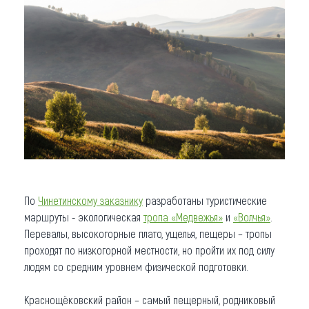
По
Чинетинскому заказнику
разработаны туристические
маршруты - экологическая
тропа «Медвежья»
и
«Волчья»
.
Перевалы, высокогорные плато, ущелья, пещеры – тропы
проходят по низкогорной местности, но пройти их под силу
людям со средним уровнем физической подготовки.
Краснощёковский район – самый пещерный, родниковый