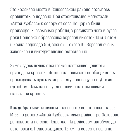
Это красивое место в Залесовском районе появилось
сравнительно недавно. При строительстве магистрали
«Алтай-Кузбасс» к северу от села Пещерка были
произведены взрывные работы, в результате чего в русле
реки Пещерка образовался водопад высотой 10 м. Летом
ширина водопада 5 м, весной – около 10. Водопад очень
живописен и выглядит вполне естественно.
Зимой здесь появляются только настоящие ценители
природной красоты. Их не останавливает необходимость
прокладывать путь к замерзшему водопаду по глубоким
сугробам. Памятью о путешествии остаются снимки
сказочной красоты.
Как добраться:
на личном транспорте со стороны трассы
М-52 по дороге «Алтай-Кузбасс», мимо райцентра Залесово
до поворота на село Пещерка. На рейсовом автобусе до
остановки с. Пещерки, далее 1,5 км на север от села по