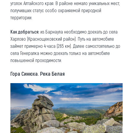
уголок Алтайского края. В районе немало уникальных мест,
получивших статус особо охраняемой природной
территории.
Как добраться:
из Барнаула необходимо доехать до села
Харлово (Краснощековский район). Путь на автомобиле
займет примерно 4 часа (265 км). Далее самостоятельно до
села Генералка можно доехать только на автомобиле
повышенной проходимости.
Гора Синюха. Река Белая