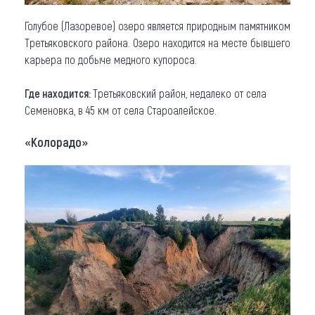
Голубое (Лазоревое) озеро является природным памятником
Третьяковского района. Озеро находится на месте бывшего
карьера по добыче медного купороса.
Где находится:
Третьяковский район, недалеко от села
Семеновка, в 45 км от села Староалейское.
«Колорадо»