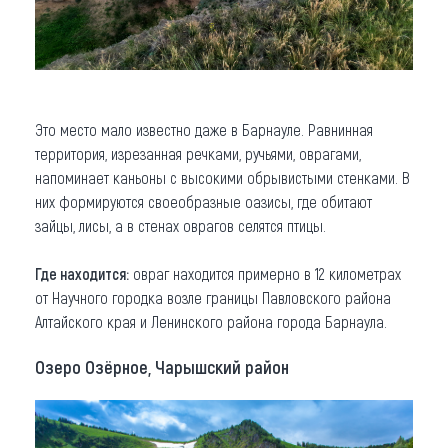
Это место мало известно даже в Барнауле. Равнинная
территория, изрезанная речками, ручьями, оврагами,
напоминает каньоны с высокими обрывистыми стенками. В
них формируются своеобразные оазисы, где обитают
зайцы, лисы, а в стенах оврагов селятся птицы.
Где находится:
овраг находится примерно в 12 километрах
от Научного городка возле границы Павловского района
Алтайского края и Ленинского района города Барнаула.
Озеро Озёрное, Чарышский район