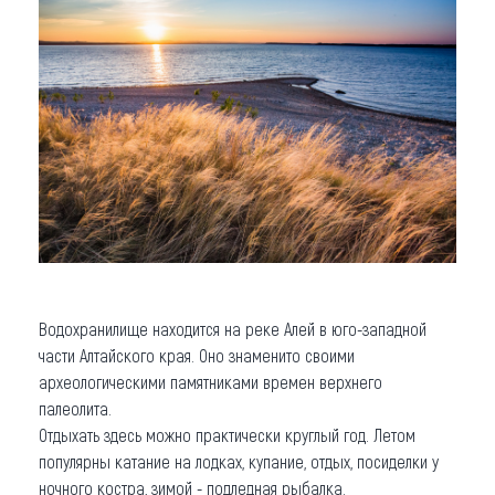
Водохранилище находится на реке Алей в юго-западной
части Алтайского края. Оно знаменито своими
археологическими памятниками времен верхнего
палеолита.
Отдыхать здесь можно практически круглый год. Летом
популярны катание на лодках, купание, отдых, посиделки у
ночного костра, зимой - подледная рыбалка.