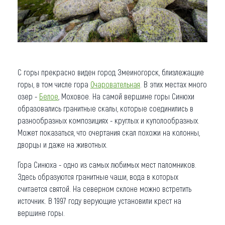
С горы прекрасно виден город Змеиногорск, близлежащие
горы, в том числе гора
Очаровательная
. В этих местах много
озер -
Белое
, Моховое. На самой вершине горы Синюхи
образовались гранитные скалы, которые соединились в
разнообразных композициях - круглых и куполообразных.
Может показаться, что очертания скал похожи на колонны,
дворцы и даже на животных.
Гора Синюха - одно из самых любимых мест паломников.
Здесь образуются гранитные чаши, вода в которых
считается святой. На северном склоне можно встретить
источник. В 1997 году верующие установили крест на
вершине горы.