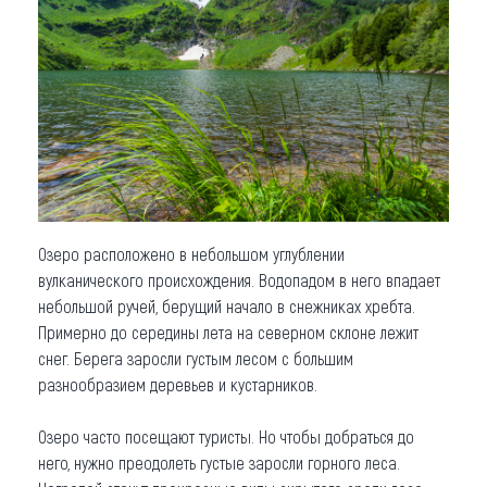
Озеро расположено в небольшом углублении
вулканического происхождения. Водопадом в него впадает
небольшой ручей, берущий начало в снежниках хребта.
Примерно до середины лета на северном склоне лежит
снег. Берега заросли густым лесом с большим
разнообразием деревьев и кустарников.
Озеро часто посещают туристы. Но чтобы добраться до
него, нужно преодолеть густые заросли горного леса.