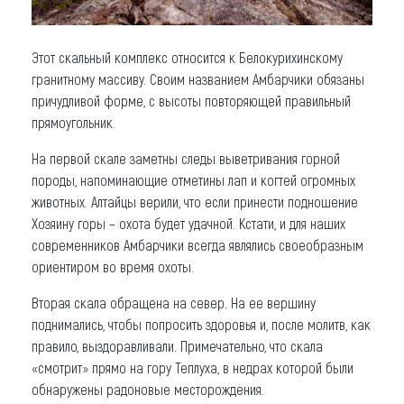
Этот скальный комплекс относится к Белокурихинскому
гранитному массиву. Своим названием Амбарчики обязаны
причудливой форме, с высоты повторяющей правильный
прямоугольник.
На первой скале заметны следы выветривания горной
породы, напоминающие отметины лап и когтей огромных
животных. Алтайцы верили, что если принести подношение
Хозяину горы – охота будет удачной. Кстати, и для наших
современников Амбарчики всегда являлись своеобразным
ориентиром во время охоты.
Вторая скала обращена на север. На ее вершину
поднимались, чтобы попросить здоровья и, после молитв, как
правило, выздоравливали. Примечательно, что скала
«смотрит» прямо на гору Теплуха, в недрах которой были
обнаружены радоновые месторождения.