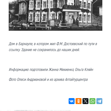
Дом в Барнауле, в котором жил Ф.М. Достоевский по пути в
ссылку. Здание не сохранилось до наших дней.
Информацию подготовили Жанна Михиенко, Ольга Кляйн
Фото Олеси Андриановой и из архива Алтайтурцентра