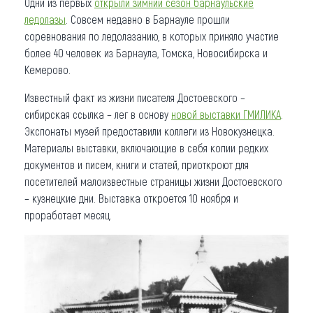
Одни из первых
открыли зимний сезон барнаульские
ледолазы
. Совсем недавно в Барнауле прошли
соревнования по ледолазанию, в которых приняло участие
более 40 человек из Барнаула, Томска, Новосибирска и
Кемерово.
Известный факт из жизни писателя Достоевского –
сибирская ссылка – лег в основу
новой выставки ГМИЛИКА
.
Экспонаты музей предоставили коллеги из Новокузнецка.
Материалы выставки, включающие в себя копии редких
документов и писем, книги и статей, приоткроют для
посетителей малоизвестные страницы жизни Достоевского
– кузнецкие дни. Выставка откроется 10 ноября и
проработает месяц.