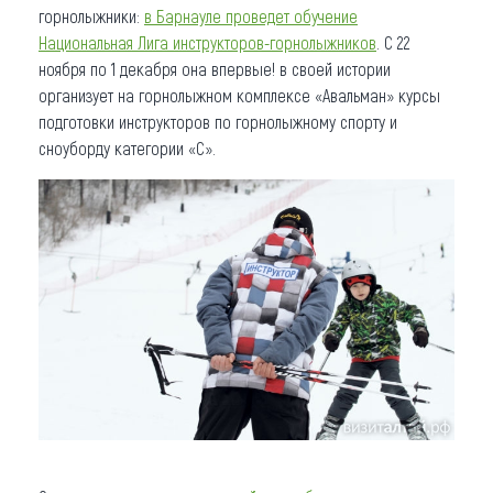
горнолыжники:
в Барнауле проведет обучение
Национальная Лига инструкторов-горнолыжников
. С 22
ноября по 1 декабря она впервые! в своей истории
организует на горнолыжном комплексе «Авальман» курсы
подготовки инструкторов по горнолыжному спорту и
сноуборду категории «С».