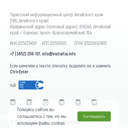
Туристский информационный центр Алтайского края
(ТИЦ Алтайского края)
Юридический адрес (почтовый адрес): 656043, Алтайский
край, г. Барнаул, просп. Красноармейский, 16а
ИНН 2225223458 КПП 222501001 ОГРН 1212200029612
+7 (3852) 206-101
,
info@visitaltai.info
Если заметили в тексте опечатку, выделите её и нажмите
Ctrl+Enter
null
Пользуясь сайтом, вы
соглашаетесь с тем, что мы
Соглашаюсь
© 2026 «visitaltai» Все права защищены.
используем файлы cookies.