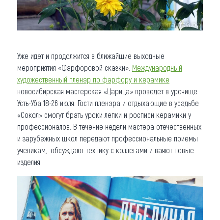
Уже идет и продолжится в ближайшие выходные
мероприятия «Фарфоровой сказки».
Международный
художественный пленэр по фарфору и керамике
новосибирская мастерская «Царица» проведет в урочище
Усть-Уба 18-26 июля. Гости пленэра и отдыхающие в усадьбе
«Сокол» смогут брать уроки лепки и росписи керамики у
профессионалов. В течение недели мастера отечественных
и зарубежных школ передают профессиональные приемы
ученикам, обсуждают технику с коллегами и ваяют новые
изделия.