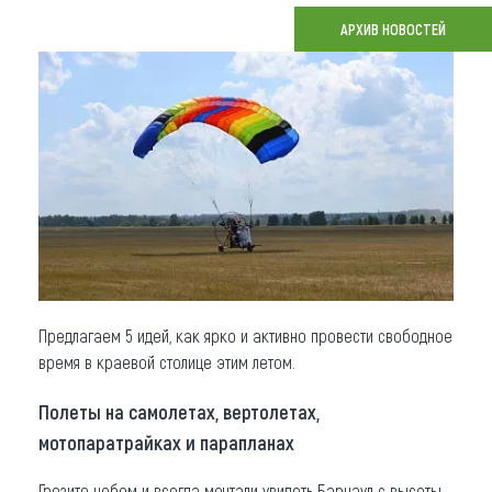
АРХИВ НОВОСТЕЙ
Что привезти (сувениры)
О регионе
Коллекция впечатлений
Другие рубрики
Предлагаем 5 идей, как ярко и активно провести свободное
время в краевой столице этим летом.
Полеты на самолетах, вертолетах,
мотопаратрайках и парапланах
Грезите небом и всегда мечтали увидеть Барнаул с высоты