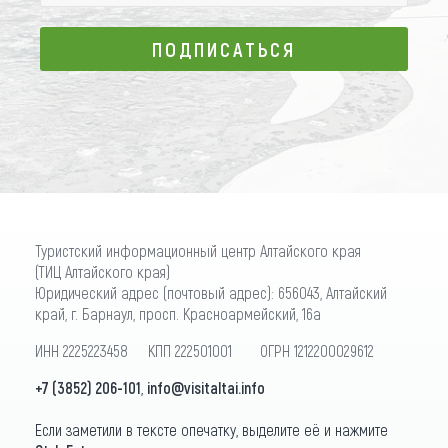
ПОДПИСАТЬСЯ
ПОДПИСАТЬСЯ
Туристский информационный центр Алтайского края
(ТИЦ Алтайского края)
Юридический адрес (почтовый адрес): 656043, Алтайский
край, г. Барнаул, просп. Красноармейский, 16а
ИНН 2225223458 КПП 222501001 ОГРН 1212200029612
+7 (3852) 206-101
,
info@visitaltai.info
Если заметили в тексте опечатку, выделите её и нажмите