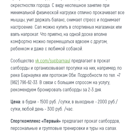
окрестностях города. С виду неспешное занятие при
минимальной физической нагрузке отлично прокачивает все
мышцы, учит держать баланс, снимает стресс и поднимает
настроение. Сап можно купить в спортивных магазинах или
взять напрокат. Что приятно, на одной доске вполне
комфортно можно перемещаться вдвоем с другом,
ребенком и даже с любимой собакой.
Сообщество
vk.com/supbarnaul
предлагает в прокат
сапборды и организовывает прогулки на них, например, по
реке Барнаулке или протокам Оби. Подробности по тел. +7
(962) 796-62-33. В связи с большим спросом на услугу,
рекомендуем бронировать сапборды за 2-3 дня.
Цена:
в будни - 1500 руб. /сутки, в выходные - 2000 руб./
сутки, любой день - 300 руб. /час.
Спорткомплекс «Первый»
предлагает прокат сапбордов,
персональные и групповые тренировки и туры на сапах.