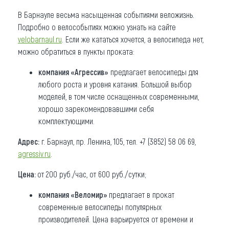
В Барнауле весьма насыщенная событиями веложизнь.
Подробно о велособытиях можно узнать на сайте
velobarnaul.ru
. Если же кататься хочется, а велосипеда нет,
можно обратиться в пункты проката:
компания «Агрессив»
предлагает велосипеды для
любого роста и уровня катания. Большой выбор
моделей, в том числе оснащенных современными,
хорошо зарекомендовавшими себя
комплектующими.
Адрес:
г. Барнаул, пр. Ленина, 105, тел. +7 (3852) 58 06 69,
agressiv.ru
.
Цена:
от 200 руб./час, от 600 руб./сутки;
компания «Веломир»
предлагает в прокат
современные велосипеды популярных
производителей. Цена варьируется от времени и