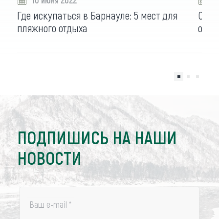
10 июня 2022
0
Где искупаться в Барнауле: 5 мест для
Откр
пляжного отдыха
отме
ПОДПИШИСЬ НА НАШИ
НОВОСТИ
Ваш e-mail
*