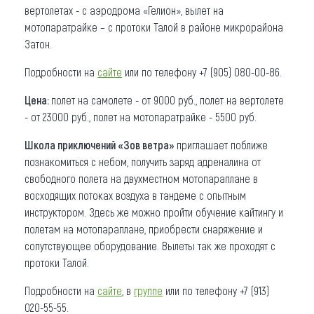
вертолетах - с аэродрома «Гелион», вылет на
мотопаратрайке – с протоки Талой в районе микрорайона
Затон.
Подробности на
сайте
или по телефону +7 (905) 080-00-86.
Цена:
полет на самолете - от 9000 руб., полет на вертолете
- от 23000 руб., полет на мотопаратрайке - 5500 руб.
Школа приключений «Зов ветра»
приглашает поближе
познакомиться с небом, получить заряд адреналина от
свободного полета на двухместном мотопараплане в
восходящих потоках воздуха в тандеме с опытным
инструктором. Здесь же можно пройти обучение кайтингу и
полетам на мотопараплане, приобрести снаряжение и
сопутствующее оборудование. Вылеты так же проходят с
протоки Талой.
Подробности на
сайте
, в
группе
или по телефону +7 (913)
020-55-55.