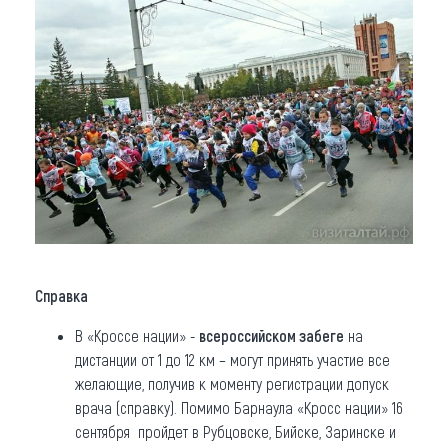
Справка
В «Кроссе нации» -
всероссийском забеге
на
дистанции от 1 до 12 км – могут принять участие все
желающие, получив к моменту регистрации допуск
врача (справку). Помимо Барнаула «Кросс нации» 16
сентября пройдет в Рубцовске, Бийске, Заринске и