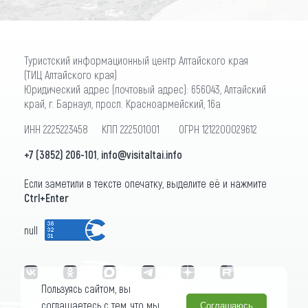
Туристский информационный центр Алтайского края
(ТИЦ Алтайского края)
Юридический адрес (почтовый адрес): 656043, Алтайский
край, г. Барнаул, просп. Красноармейский, 16а
ИНН 2225223458 КПП 222501001 ОГРН 1212200029612
+7 (3852) 206-101
,
info@visitaltai.info
Если заметили в тексте опечатку, выделите её и нажмите
Ctrl+Enter
null
Пользуясь сайтом, вы
соглашаетесь с тем, что мы
Соглашаюсь