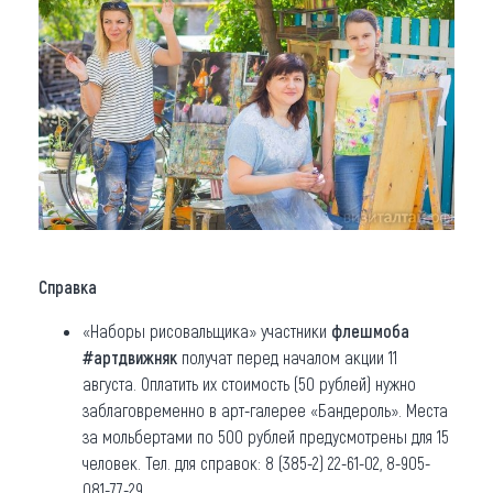
Справка
«Наборы рисовальщика» участники
флешмоба
#артдвижняк
получат перед началом акции 11
августа. Оплатить их стоимость (50 рублей) нужно
заблаговременно в арт-галерее «Бандероль». Места
за мольбертами по 500 рублей предусмотрены для 15
человек. Тел. для справок: 8 (385-2) 22-61-02, 8-905-
081-77-29.