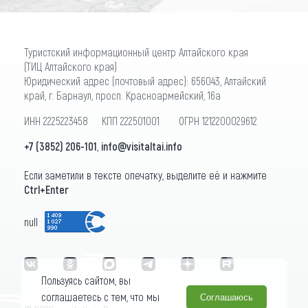
Туристский информационный центр Алтайского края
(ТИЦ Алтайского края)
Юридический адрес (почтовый адрес): 656043, Алтайский
край, г. Барнаул, просп. Красноармейский, 16а
ИНН 2225223458 КПП 222501001 ОГРН 1212200029612
+7 (3852) 206-101
,
info@visitaltai.info
Если заметили в тексте опечатку, выделите её и нажмите
Ctrl+Enter
null
Пользуясь сайтом, вы
соглашаетесь с тем, что мы
Соглашаюсь