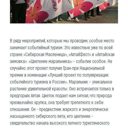
В ряду мероприятий, которые мы проводим, особое место
занимает событийный туризм. Это известные уже по всей
стране «Сибирская Масленица», «АлтайФест» и «Алтайская
зимовка». «Цветение маральника» – событие особое. Не
случайно этот проект получил Гран-при Национальной
премии в номинации «Лучший проект по популяризации
событийного туризма в России». Маральник – уникальное
растение удивительной красоты. Оно встречается только в
предгорьях Алтая. Цветок подает нам сигнал, что природа
чрезвычайно хрупка, она требует трепетного к себе
отношения. Он - предвестник жаркого и энергетически
насыщенного сибирского лета, его цветение -
свидетельство начала высокого летнего туристического