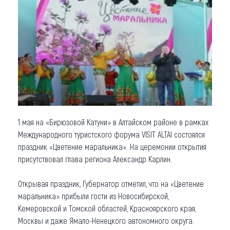
Что привезти (сувениры)
О регионе
Коллекция впечатлений
Другие рубрики
1 мая на «Бирюзовой Катуни» в Алтайском районе в рамках
Международного туристского форума VISIT ALTAI состоялся
праздник «Цветение маральника». На церемонии открытия
присутствовал глава региона Александр Карлин.
Открывая праздник, Губернатор отметил, что на «Цветение
маральника» прибыли гости из Новосибирской,
Кемеровской и Томской областей, Красноярского края,
Москвы и даже Ямало-Ненецкого автономного округа.