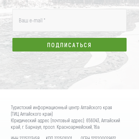
Ваш e-mail
*
ПОДПИСАТЬСЯ
ПОДПИСАТЬСЯ
Туристский информационный центр Алтайского края
(ТИЦ Алтайского края)
Юридический адрес (почтовый адрес): 656043, Алтайский
край, г. Барнаул, просп. Красноармейский, 16а
ИНН 2225223458 КПП 222501001 ОГРН 1212200029612