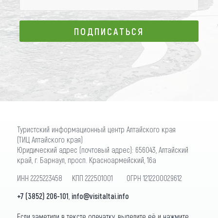
ПОДПИСАТЬСЯ
ПОДПИСАТЬСЯ
Туристский информационный центр Алтайского края
(ТИЦ Алтайского края)
Юридический адрес (почтовый адрес): 656043, Алтайский
край, г. Барнаул, просп. Красноармейский, 16а
ИНН 2225223458 КПП 222501001 ОГРН 1212200029612
+7 (3852) 206-101
,
info@visitaltai.info
Если заметили в тексте опечатку, выделите её и нажмите