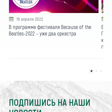
19 апреля 2022
1
В программе фестиваля Because of the
Едем
Beatles-2022 – уже два оркестра
Публ
комп
праз
ПОДПИШИСЬ НА НАШИ