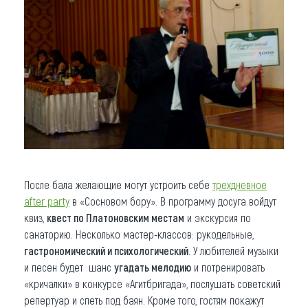
После бала желающие могут устроить себе
трехдневное
after party
в «Сосновом бору». В программу досуга войдут
квиз,
квест по Платоновским местам
и экскурсия по
санаторию. Несколько мастер-классов: рукодельные,
гастрономический и психологический
. У любителей музыки
и песен будет шанс
угадать мелодию
и потренировать
«кричалки» в конкурсе «Агитбригада», послушать советский
репертуар и спеть под баян. Кроме того, гостям покажут