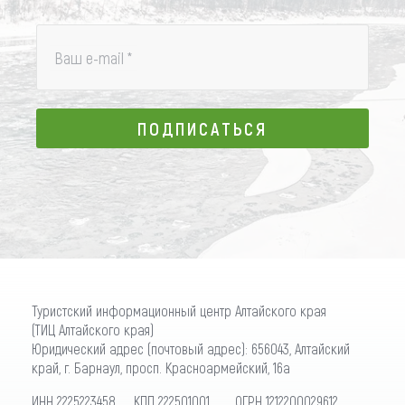
Ваш e-mail
*
ПОДПИСАТЬСЯ
ПОДПИСАТЬСЯ
Туристский информационный центр Алтайского края
(ТИЦ Алтайского края)
Юридический адрес (почтовый адрес): 656043, Алтайский
край, г. Барнаул, просп. Красноармейский, 16а
ИНН 2225223458 КПП 222501001 ОГРН 1212200029612