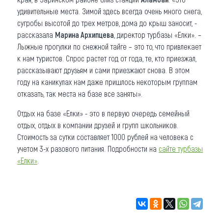
удивительные места. Зимой здесь всегда очень много снега,
сугробы высотой до трех метров, дома до крыш заносит, -
рассказала
Марина Архипцева
, директор турбазы «Елки». –
Лыжные прогулки по снежной тайге – это то, что привлекает
к нам туристов. Спрос растет год от года, те, кто приезжал,
рассказывают друзьям и сами приезжают снова. В этом
году на каникулах нам даже пришлось некоторым группам
отказать, так места на базе все заняты».
Отдых на базе «Елки» - это в первую очередь семейный
отдых, отдых в компании друзей и групп школьников.
Стоимость за сутки составляет 1000 рублей на человека с
учетом 3-х разового питания. Подробности на
сайте турбазы
«Елки»
.