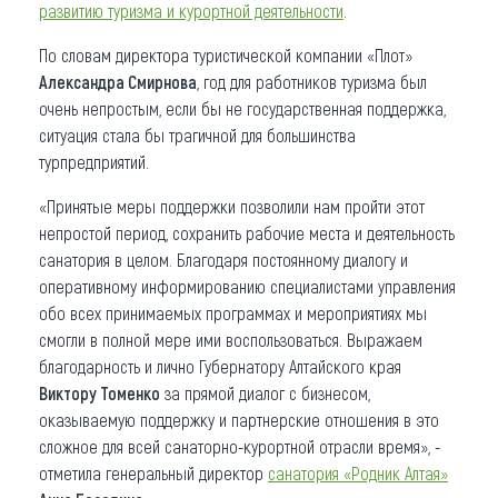
развитию туризма и курортной деятельности
.
По словам директора туристической компании «Плот»
Александра Смирнова
, год для работников туризма был
очень непростым, если бы не государственная поддержка,
ситуация стала бы трагичной для большинства
турпредприятий.
«Принятые меры поддержки позволили нам пройти этот
непростой период, сохранить рабочие места и деятельность
санатория в целом. Благодаря постоянному диалогу и
оперативному информированию специалистами управления
обо всех принимаемых программах и мероприятиях мы
смогли в полной мере ими воспользоваться. Выражаем
благодарность и лично Губернатору Алтайского края
Виктору Томенко
за прямой диалог с бизнесом,
оказываемую поддержку и партнерские отношения в это
сложное для всей санаторно-курортной отрасли время», -
отметила генеральный директор
санатория «Родник Алтая»