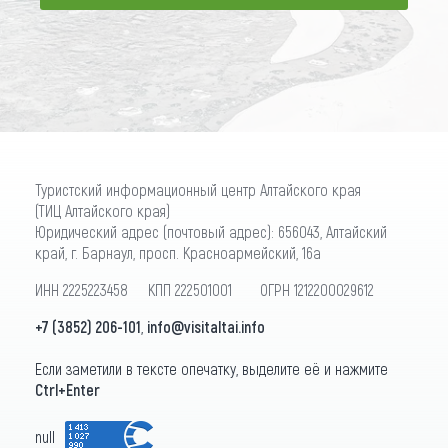
ПОДПИСАТЬСЯ
Туристский информационный центр Алтайского края
(ТИЦ Алтайского края)
Юридический адрес (почтовый адрес): 656043, Алтайский
край, г. Барнаул, просп. Красноармейский, 16а
ИНН 2225223458 КПП 222501001 ОГРН 1212200029612
+7 (3852) 206-101
,
info@visitaltai.info
Если заметили в тексте опечатку, выделите её и нажмите
Ctrl+Enter
null