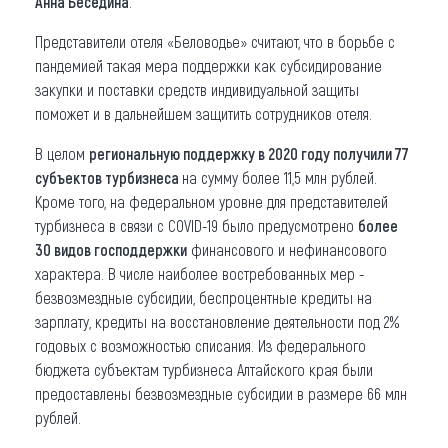
Анна Беседина
.
Представители отеля «Беловодье» считают, что в борьбе с
пандемией такая мера поддержки как субсидирование
закупки и поставки средств индивидуальной защиты
поможет и в дальнейшем защитить сотрудников отеля.
В целом
региональную поддержку в 2020 году получили 77
субъектов турбизнеса
на сумму более 11,5 млн рублей.
Кроме того, на федеральном уровне для представителей
турбизнеса в связи с COVID-19 было предусмотрено
более
30 видов господдержки
финансового и нефинансового
характера. В числе наиболее востребованных мер -
безвозмездные субсидии, беспроцентные кредиты на
зарплату, кредиты на восстановление деятельности под 2%
годовых с возможностью списания. Из федерального
бюджета субъектам турбизнеса Алтайского края были
предоставлены безвозмездные субсидии в размере 66 млн
рублей.