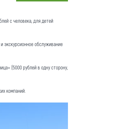
Коллекция впечатлений
лей с человека, для детей
Блог путешественника
Видеогалерея
тай
Фотогалерея
 и экскурсионное обслуживание
ца» (5000 рублей в одну сторону,
их компаний.