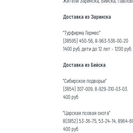
Жители Заринска, Бийска, Павлов
Доставка из Заринска
"Турфирма Гермес"
(38595) 450-56, 8-963-536-00-20
1400 руб, дети до 12 лет - 1200 руб.
Доставка из Бийска
"Сибирское подворье"
(3854) 307-009, 8-929-310-03-03.
400 руб
"Царская псовая охота"
8(3852) 53-36-75, 53-24-14, 8964-6
400 руб