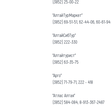
(3852) 25-00-22
"АлтайТурМаркет"
(3852) 69-51-51, 62-44-06, 60-61-94
"АлтайСибТур"
(3852) 222-330
"Алтайтурист"
(3852) 63-35-75
"Арго"
(3852) 71-79-71, 222 - 418
"Атлас Алтая"
(3852) 584-084, 8-913-367-2487