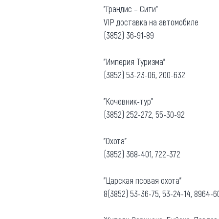
"Грандис – Сити"
VIP доставка на автомобиле
(3852) 36-91-89
"Империя Туризма"
(3852) 53-23-06, 200-632
"Кочевник-тур"
(3852) 252-272, 55-30-92
"Охота"
(3852) 368-401, 722-372
"Царская псовая охота"
8(3852) 53-36-75, 53-24-14, 8964-6