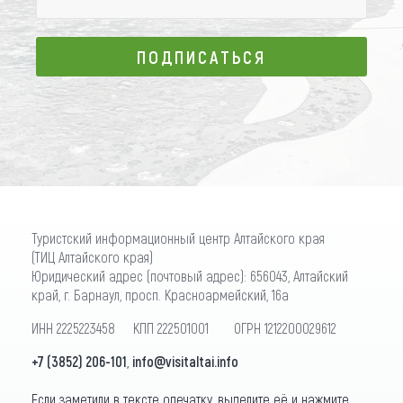
ПОДПИСАТЬСЯ
ПОДПИСАТЬСЯ
Туристский информационный центр Алтайского края
(ТИЦ Алтайского края)
Юридический адрес (почтовый адрес): 656043, Алтайский
край, г. Барнаул, просп. Красноармейский, 16а
ИНН 2225223458 КПП 222501001 ОГРН 1212200029612
+7 (3852) 206-101
,
info@visitaltai.info
Если заметили в тексте опечатку, выделите её и нажмите