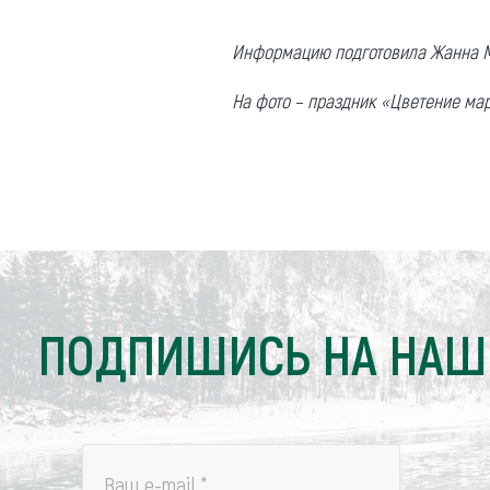
Информацию подготовила Жанна 
На фото – праздник «Цветение ма
ПОДПИШИСЬ НА НАШ
Ваш e-mail
*