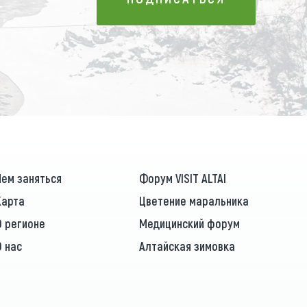
ПОДПИСАТЬСЯ
Чем заняться
Форум VISIT ALTAI
Карта
Цветение маральника
О регионе
Медицинский форум
О нас
Алтайская зимовка