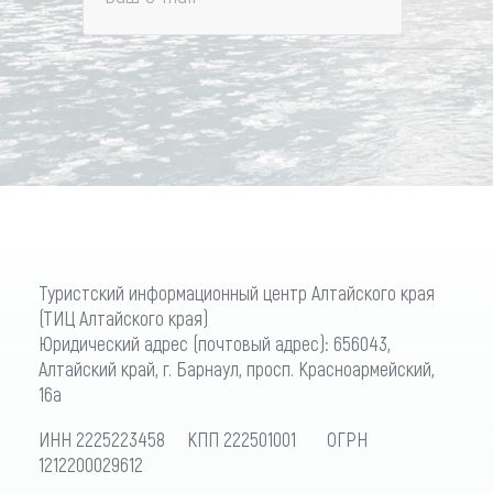
Туристский информационный центр Алтайского края
(ТИЦ Алтайского края)
Юридический адрес (почтовый адрес): 656043,
Алтайский край, г. Барнаул, просп. Красноармейский,
16а
ИНН 2225223458 КПП 222501001 ОГРН
1212200029612