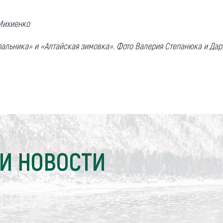
Михиенко
ральника» и «Алтайская зимовка». Фото Валерия Степанюка и Да
И НОВОСТИ