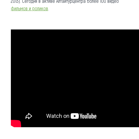
2013). Сегодня в активе Алтайтурцентра более 100 видео
фильмов и роликов
.