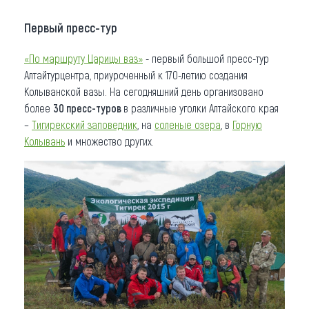
Первый пресс-тур
«По маршруту Царицы ваз»
- первый большой пресс-тур
Алтайтурцентра, приуроченный к 170-летию создания
Колыванской вазы. На сегодняшний день организовано
более
30 пресс-туров
в различные уголки Алтайского края
–
Тигирекский заповедник
, на
соленые озера
, в
Горную
Колывань
и множество других.