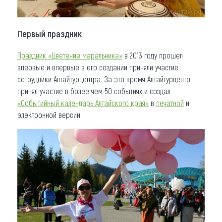
Первый праздник
Праздник «Цветение маральника»
в 2013 году прошел
впервые и впервые в его создании приняли участие
сотрудники Алтайтурцентра. За это время Алтайтурцентр
принял участие в более чем 50 событиях и создал
«Событийный календарь Алтайского края»
в
печатной
и
электронной версии.