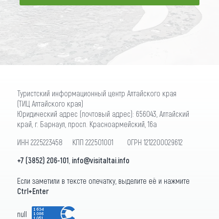
ПОДПИСАТЬСЯ
Туристский информационный центр Алтайского края
(ТИЦ Алтайского края)
Юридический адрес (почтовый адрес): 656043, Алтайский
край, г. Барнаул, просп. Красноармейский, 16а
ИНН 2225223458 КПП 222501001 ОГРН 1212200029612
+7 (3852) 206-101
,
info@visitaltai.info
Если заметили в тексте опечатку, выделите её и нажмите
Ctrl+Enter
null