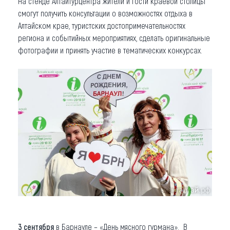
На стенде Алтайтурцентра жители и гости краевой столицы
смогут получить консультации о возможностях отдыха в
Алтайском крае, туристских достопримечательностях
региона и событийных мероприятиях, сделать оригинальные
фотографии и принять участие в тематических конкурсах.
3 сентября
в Барнауле – «День мясного гурмана». В