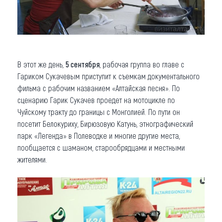
В этот же день,
5 сентября
, рабочая группа во главе с
Гариком Сукачевым приступит к съемкам документального
фильма с рабочим названием «Алтайская песня». По
сценарию Гарик Сукачев проедет на мотоцикле по
Чуйскому тракту до границы с Монголией. По пути он
посетит Белокуриху, Бирюзовую Катунь, этнографический
парк «Легенда» в Полеводке и многие другие места,
пообщается с шаманом, старообрядцами и местными
жителями.