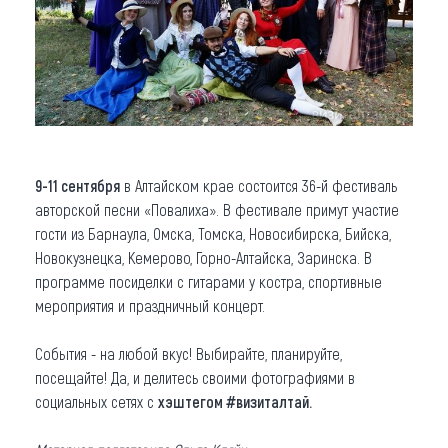
9-11 сентября
в Алтайском крае состоится 36-й фестиваль
авторской песни «Повалиха». В фестивале примут участие
гости из Барнаула, Омска, Томска, Новосибирска, Бийска,
Новокузнецка, Кемерово, Горно-Алтайска, Заринска. В
программе посиделки с гитарами у костра, спортивные
мероприятия и праздничный концерт.
События - на любой вкус! Выбирайте, планируйте,
посещайте! Да, и делитесь своими фотографиями в
социальных сетях с
хэштегом #визиталтай.