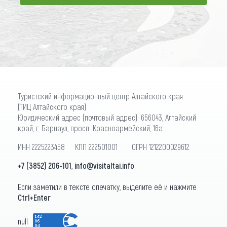
ПОДПИСАТЬСЯ
Туристский информационный центр Алтайского края
(ТИЦ Алтайского края)
Юридический адрес (почтовый адрес): 656043, Алтайский
край, г. Барнаул, просп. Красноармейский, 16а
ИНН 2225223458 КПП 222501001 ОГРН 1212200029612
+7 (3852) 206-101
,
info@visitaltai.info
Если заметили в тексте опечатку, выделите её и нажмите
Ctrl+Enter
null