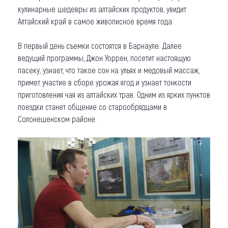
кулинарные шедевры из алтайских продуктов, увидит
Алтайский край в самое живописное время года.
В первый день съемки состоятся в Барнауле. Далее
ведущий программы, Джон Уоррен, посетит настоящую
пасеку, узнает, что такое сон на ульях и медовый массаж,
примет участие в сборе урожая ягод и узнает тонкости
приготовления чая из алтайских трав. Одним из ярких пунктов
поездки станет общение со старообрядцами в
Солонешенском районе.