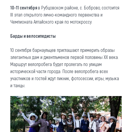
10-11 сентября
в Рубцовском районе, с. Боброво, состоится
III этап открытого лично-командного первенства и
Чемпионата Алтайского края по мотокроссу.
Барды и велосипедисты
10 сентября барнаульцев приглашают примерить образы
элегантных дам и джентльменов первой половины XX века.
Маршрут велопробега будет пролегать по улицам
исторической части города. После велопробега всех
участников и гостей ждут пикник, фотосессии, игры, музыка
и танцы.