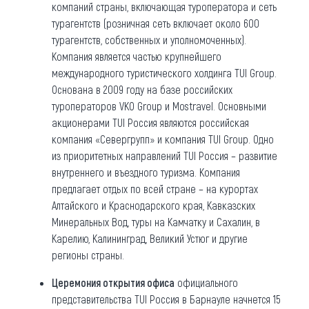
компаний страны, включающая туроператора и сеть
турагентств (розничная сеть включает около 600
турагентств, собственных и уполномоченных).
Компания является частью крупнейшего
международного туристического холдинга TUI Group.
Основана в 2009 году на базе российских
туроператоров VKO Group и Mostravel. Основными
акционерами TUI Россия являются российская
компания «Севергрупп» и компания TUI Group. Одно
из приоритетных направлений TUI Россия – развитие
внутреннего и въездного туризма. Компания
предлагает отдых по всей стране – на курортах
Алтайского и Краснодарского края, Кавказских
Минеральных Вод, туры на Камчатку и Сахалин, в
Карелию, Калининград, Великий Устюг и другие
регионы страны.
Церемония открытия офиса
официального
представительства TUI Россия в Барнауле начнется 15