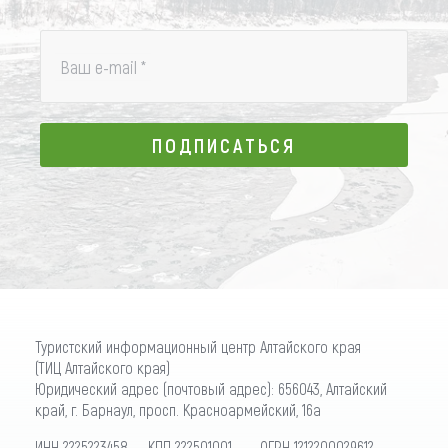
Ваш e-mail
*
ПОДПИСАТЬСЯ
ПОДПИСАТЬСЯ
Туристский информационный центр Алтайского края
(ТИЦ Алтайского края)
Юридический адрес (почтовый адрес): 656043, Алтайский
край, г. Барнаул, просп. Красноармейский, 16а
ИНН 2225223458 КПП 222501001 ОГРН 1212200029612