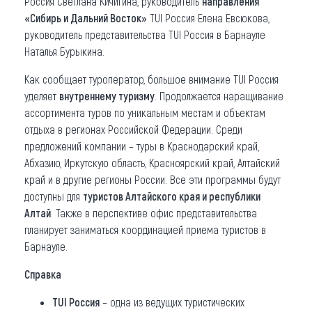
Россия Светлана Кичигина, руководитель
направления
«Сибирь и Дальний Восток»
TUI Россия Елена Евсюкова,
руководитель представительства TUI Россия в Барнауле
Наталья Бурыкина.
Как сообщает туроператор, большое внимание TUI Россия
уделяет
внутреннему туризму
. Продолжается наращивание
ассортимента туров по уникальным местам и объектам
отдыха в регионах Российской Федерации. Среди
предложений компании – туры в Краснодарский край,
Абхазию, Иркутскую область, Красноярский край, Алтайский
край и в другие регионы России. Все эти программы будут
доступны для
туристов Алтайского края и республики
Алтай
. Также в перспективе офис представительства
планирует заниматься координацией приема туристов в
Барнауле.
Справка
TUI Россия
– одна из ведущих туристических