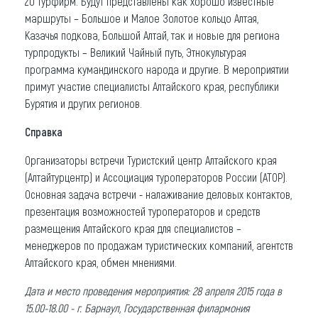
20 турфирм. Будут представлены как хорошо известные
маршруты – Большое и Малое Золотое кольцо Алтая,
Казачья подкова, Большой Алтай, так и новые для региона
турпродукты – Великий Чайный путь, Этнокультурая
программа кумандинского народа и другие. В мероприятии
примут участие специалисты Алтайского края, республики
Бурятия и других регионов.
Справка
Организаторы встречи Туристский центр Алтайского края
(Алтайтурцентр) и Ассоциация туроператоров России (АТОР).
Основная задача встречи - налаживание деловых контактов,
презентация возможностей туроператоров и средств
размещения Алтайского края для специалистов –
менеджеров по продажам туристических компаний, агентств
Алтайского края, обмен мнениями.
Дата и место проведения мероприятия: 28 апреля 2015 года в
15.00-18.00 - г. Барнаул, Государственная филармония