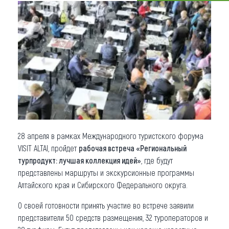
Что привезти (сувениры)
О регионе
Коллекция впечатлений
Другие рубрики
28 апреля в рамках Международного туристского форума
VISIT ALTAI, пройдет
рабочая встреча «Региональный
турпродукт: лучшая коллекция идей»
, где будут
представлены маршруты и экскурсионные программы
Алтайского края и Сибирского Федерального округа.
О своей готовности принять участие во встрече заявили
представители 50 средств размещения, 32 туроператоров и