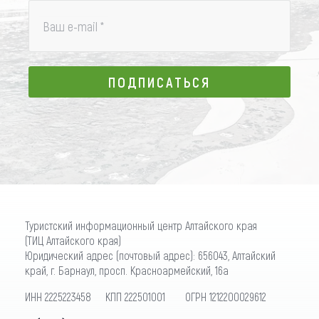
Ваш e-mail
*
ПОДПИСАТЬСЯ
ПОДПИСАТЬСЯ
Туристский информационный центр Алтайского края
(ТИЦ Алтайского края)
Юридический адрес (почтовый адрес): 656043, Алтайский
край, г. Барнаул, просп. Красноармейский, 16а
ИНН 2225223458 КПП 222501001 ОГРН 1212200029612