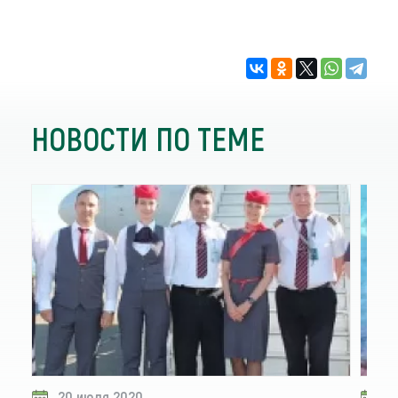
НОВОСТИ ПО ТЕМЕ
20 июля 2020
1