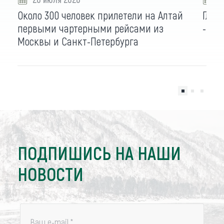
Около 300 человек прилетели на Алтай
Глав
первыми чартерными рейсами из
- эт
Москвы и Санкт-Петербурга
ПОДПИШИСЬ НА НАШИ
НОВОСТИ
Ваш e-mail
*