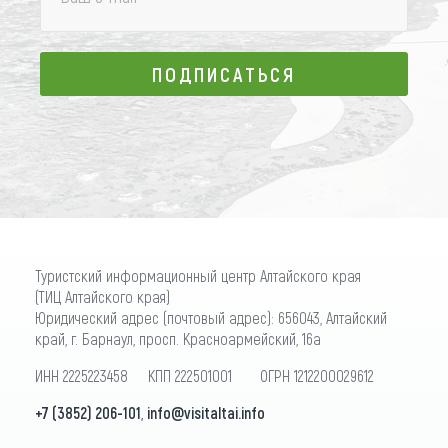
ПОДПИСАТЬСЯ
ПОДПИСАТЬСЯ
Туристский информационный центр Алтайского края
(ТИЦ Алтайского края)
Юридический адрес (почтовый адрес): 656043, Алтайский
край, г. Барнаул, просп. Красноармейский, 16а
ИНН 2225223458 КПП 222501001 ОГРН 1212200029612
+7 (3852) 206-101
,
info@visitaltai.info