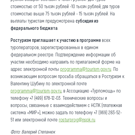
стоимостью от 50 тысяч рублей -10 тысяч рублей, для туров
стоимостью выше 75 тысяч рублей - 15 тысяч рублей. На
выплаты туристам предусмотрена
субсидия из
федерального бюджета
.
Ростуризм приглашает к участию в программе
всех
туроператоров, зарегистрированных в едином
федеральном реестре. Подтверждение информации об
участии необходимо направить по прилагаемой форме на
адрес электронной почты
programma@tourism.gov.ru
. По
возникающим вопросам просьба обращаться в Ростуризм к
Валентину Шубину по электронной почте
programma@tourism.gov.ru
, в Ассоциацию «Турпомощь» по
телефону +7 (499) 678-12-03. Технические вопросы и
вопросы, связанные с взаимодействием с НСПК (платежная
система «МИР»), можно задать по телефону +7 (969) 283-52-
51 или электронной почте
rosturprog@nspk.ru
.
Фото: Валерий Степанюк