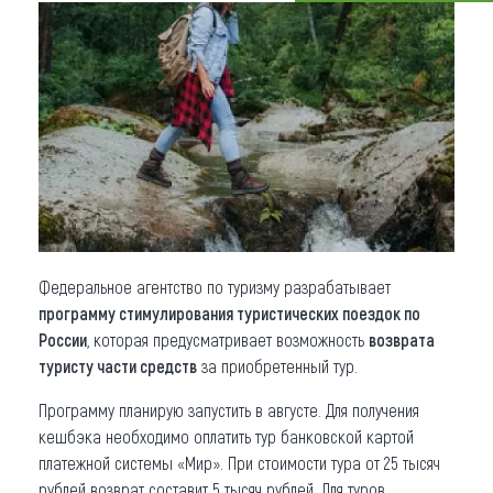
Что привезти (сувениры)
О регионе
Коллекция впечатлений
Другие рубрики
Федеральное агентство по туризму разрабатывает
программу стимулирования туристических поездок по
России
, которая предусматривает возможность
возврата
туристу части средств
за приобретенный тур.
Программу планирую запустить в августе. Для получения
кешбэка необходимо оплатить тур банковской картой
платежной системы «Мир». При стоимости тура от 25 тысяч
рублей возврат составит 5 тысяч рублей. Для туров