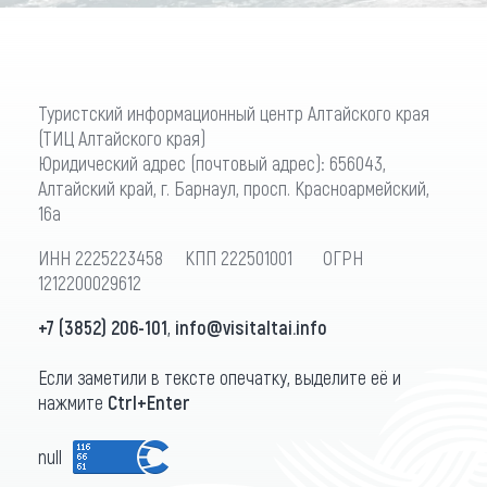
Туристский информационный центр Алтайского края
(ТИЦ Алтайского края)
Юридический адрес (почтовый адрес): 656043,
Алтайский край, г. Барнаул, просп. Красноармейский,
16а
ИНН 2225223458 КПП 222501001 ОГРН
1212200029612
+7 (3852) 206-101
,
info@visitaltai.info
Если заметили в тексте опечатку, выделите её и
нажмите
Ctrl+Enter
null