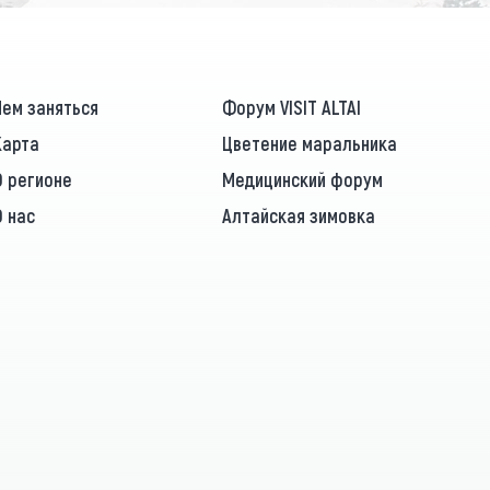
Чем заняться
Форум VISIT ALTAI
Карта
Цветение маральника
О регионе
Медицинский форум
О нас
Алтайская зимовка