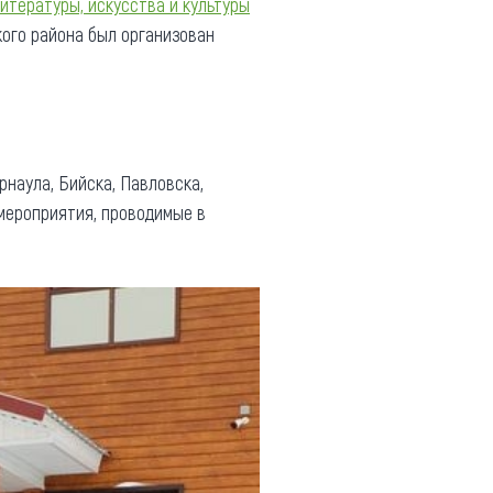
итературы, искусства и культуры
кого района был организован
наула, Бийска, Павловска,
мероприятия, проводимые в