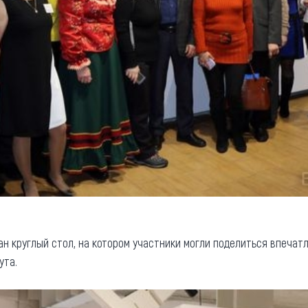
ан круглый стол, на котором участники могли поделиться впеча
ута.