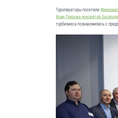
Туроператоры посетили
Мемориал
Храм Покрова пресвятой Богород
турбизнеса познакомились с пред