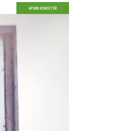
Коллекция впечатлений
АРХИВ НОВОСТЕЙ
Блог путешественника
Видеогалерея
тай
Фотогалерея