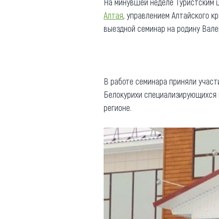
На минувшей неделе Туристским 
Алтая
, управлением Алтайского к
выездной семинар на родину Вале
В работе семинара приняли участ
Белокурихи специализирующихся н
регионе.