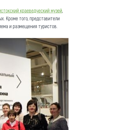
стокский краеведческий музей
,
х. Кроме того, представители
иема и размещения туристов.