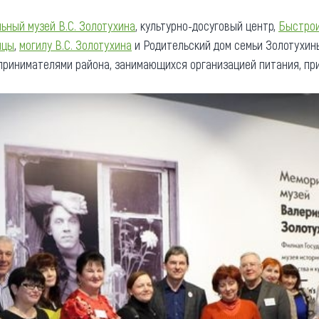
ьный музей В.С. Золотухина
, культурно-досуговый центр,
Быстрои
ицы
,
могилу В.C. Золотухина
и Родительский дом семьи Золотухины
принимателями района, занимающихся организацией питания, пр