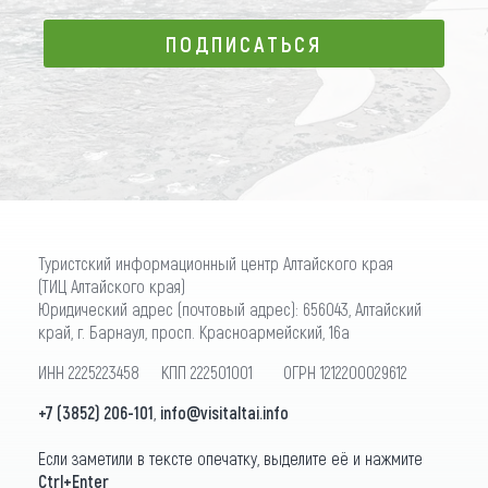
ПОДПИСАТЬСЯ
ПОДПИСАТЬСЯ
Туристский информационный центр Алтайского края
(ТИЦ Алтайского края)
Юридический адрес (почтовый адрес): 656043, Алтайский
край, г. Барнаул, просп. Красноармейский, 16а
ИНН 2225223458 КПП 222501001 ОГРН 1212200029612
+7 (3852) 206-101
,
info@visitaltai.info
Если заметили в тексте опечатку, выделите её и нажмите
Ctrl+Enter