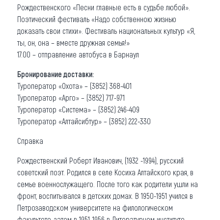
Рождественского «Песни главные есть в судьбе любой».
Поэтический фестиваль «Надо собственною жизнью
доказать свои стихи». Фестиваль национальных культур «Я,
ты, он, она – вместе дружная семья!»
17.00 – отправление автобуса в Барнаул
Бронирование доставки:
Туроператор «Охота» – (3852) 368-401
Туроператор «Арго» – (3852) 717-971
Туроператор «Система» – (3852) 246-409
Туроператор «Алтайсибтур» – (3852) 222-330
Справка
Рождественский Роберт Иванович, (1932 -1994), русский
советский поэт. Родился в селе Косиха Алтайского края, в
семье военнослужащего. После того как родители ушли на
фронт, воспитывался в детских домах. В 1950-1951 учился в
Петрозаводском университете на филологическом
факультете, затем в 1951-1956 в Литературном институте.