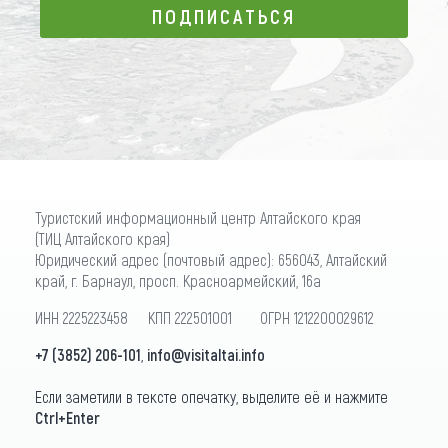
ПОДПИСАТЬСЯ
ПОДПИСАТЬСЯ
Туристский информационный центр Алтайского края
(ТИЦ Алтайского края)
Юридический адрес (почтовый адрес): 656043, Алтайский
край, г. Барнаул, просп. Красноармейский, 16а
ИНН 2225223458 КПП 222501001 ОГРН 1212200029612
+7 (3852) 206-101
,
info@visitaltai.info
Если заметили в тексте опечатку, выделите её и нажмите
Ctrl+Enter