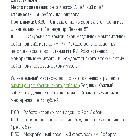
Место проведения:
село Косиха, Алтайский край
Стоимость:
550 рублей на человека
Программа:
08.30 – Отправление из Барнаула от гостиницы
«Центральная» (г. Барнаул, пр. Ленина, 57).
10.00 – Экскурсии по Косихинской модельной мемориальной
районной библиотеке им. Р.И. Рождественского, центру
патриотического воспитания им. Р.И. Рождественского,
мемориальному музею Р.И. Рождественского, Косихинскому
районному краеведческому музею.
Увлекательный мастер-класс по изготовлению игрушек от
визит-центра Косихинского района
«Родник». Каждый
заберет изделие с собой на память! Стоимость участия в
мастер-классе 75 рублей.
11.00 – Работа игровых площадок на Яре Любви
12.00 – Торжественное открытие Рождественских чтений на
Яре Любви
12.30 – Межрайонный песенный фестиваль им. Роберта