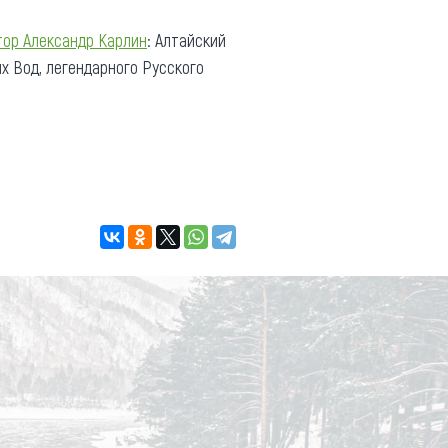
тор Александр Карлин
: Алтайский
х Вод, легендарного Русского