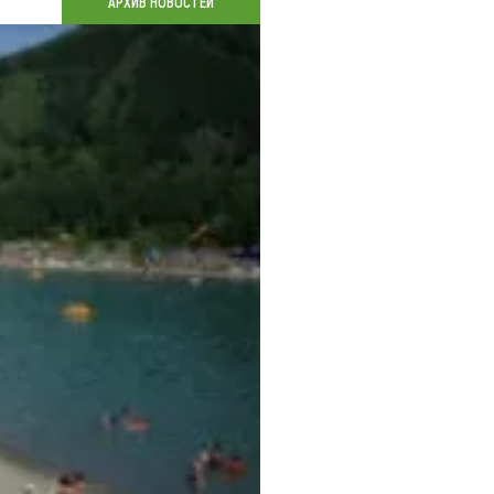
АРХИВ НОВОСТЕЙ
Коллекция впечатлений
Блог путешественника
Видеогалерея
тай
Фотогалерея