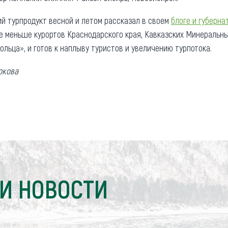
й турпродукт весной и летом рассказал в своем
блоге и губерна
не меньше курортов Краснодарского края, Кавказских Минеральны
ольца», и готов к наплыву туристов и увеличению турпотока.
окова
И НОВОСТИ