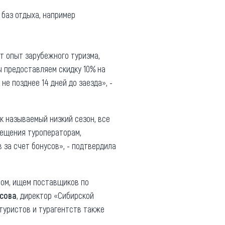
баз отдыха, например
т опыт зарубежного туризма,
ы предоставляем скидку 10% на
не позднее 14 дней до заезда», -
к называемый низкий сезон, все
мещения туроператорам,
за счет бонусов», - подтвердила
сом, ищем поставщиков по
Усова
, директор «Сибирской
туристов и турагентств также