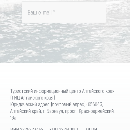
Ваш e-mail
*
Туристский информационный центр Алтайского края
(ТИЦ Алтайского края)
Юридический адрес (почтовый адрес): 656043,
Алтайский край, г. Барнаул, просп. Красноармейский,
16а
ИНН 2225223458 КПП 222501001 ОГРН