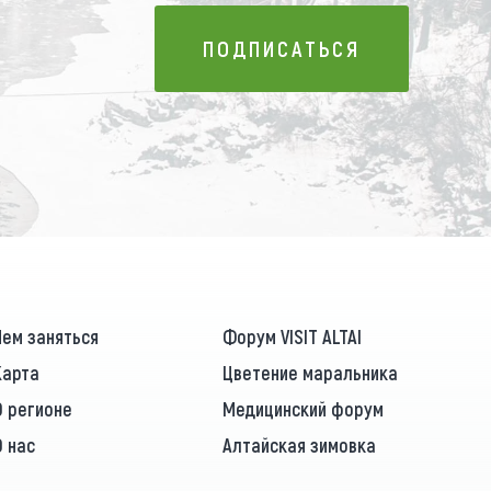
ПОДПИСАТЬСЯ
ПОДПИСАТЬСЯ
Чем заняться
Форум VISIT ALTAI
Карта
Цветение маральника
О регионе
Медицинский форум
О нас
Алтайская зимовка