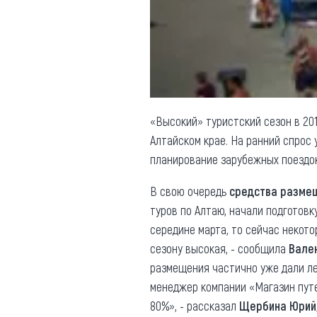
Обращения граждан
Противодействие коррупции
«Высокий» туристский сезон в 20
Алтайском крае. На ранний спрос 
планирование зарубежных поездок
В свою очередь
средства разме
туров по Алтаю, начали подготовк
середине марта, то сейчас некото
сезону высокая, - сообщила
Вале
размещения частично уже дали ле
менеджер компании «Магазин путе
80%», - рассказал
Щербина Юрий