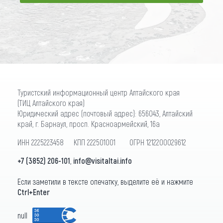
ПОДПИСАТЬСЯ
Туристский информационный центр Алтайского края
(ТИЦ Алтайского края)
Юридический адрес (почтовый адрес): 656043, Алтайский
край, г. Барнаул, просп. Красноармейский, 16а
ИНН 2225223458 КПП 222501001 ОГРН 1212200029612
+7 (3852) 206-101
,
info@visitaltai.info
Если заметили в тексте опечатку, выделите её и нажмите
Ctrl+Enter
null