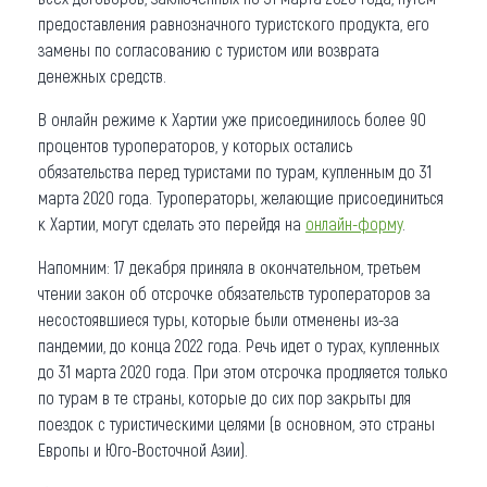
предоставления равнозначного туристского продукта, его
замены по согласованию с туристом или возврата
денежных средств.
В онлайн режиме к Хартии уже присоединилось более 90
процентов туроператоров, у которых остались
обязательства перед туристами по турам, купленным до 31
марта 2020 года. Туроператоры, желающие присоединиться
к Хартии, могут сделать это перейдя на
онлайн-форму
.
Напомним: 17 декабря приняла в окончательном, третьем
чтении закон об отсрочке обязательств туроператоров за
несостоявшиеся туры, которые были отменены из-за
пандемии, до конца 2022 года. Речь идет о турах, купленных
до 31 марта 2020 года. При этом отсрочка продляется только
по турам в те страны, которые до сих пор закрыты для
поездок с туристическими целями (в основном, это страны
Европы и Юго-Восточной Азии).