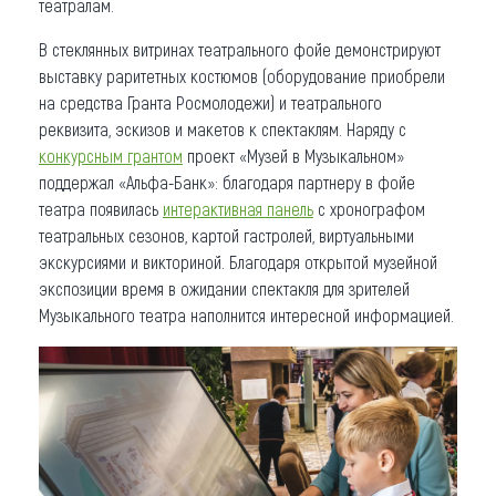
театралам.
В стеклянных витринах театрального фойе демонстрируют
выставку раритетных костюмов (оборудование приобрели
на средства Гранта Росмолодежи) и театрального
реквизита, эскизов и макетов к спектаклям. Наряду с
конкурсным грантом
проект «Музей в Музыкальном»
поддержал «Альфа-Банк»: благодаря партнеру в фойе
театра появилась
интерактивная панель
с хронографом
театральных сезонов, картой гастролей, виртуальными
экскурсиями и викториной. Благодаря открытой музейной
экспозиции время в ожидании спектакля для зрителей
Музыкального театра наполнится интересной информацией.