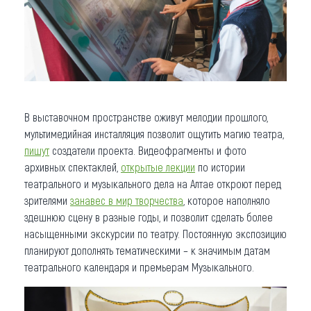
В выставочном пространстве оживут мелодии прошлого,
мультимедийная инсталляция позволит ощутить магию театра,
пишут
создатели проекта. Видеофрагменты и фото
архивных спектаклей,
открытые лекции
по истории
театрального и музыкального дела на Алтае откроют перед
зрителями
занавес в мир творчества
, которое наполняло
здешнюю сцену в разные годы, и позволит сделать более
насыщенными экскурсии по театру. Постоянную экспозицию
планируют дополнять тематическими – к значимым датам
театрального календаря и премьерам Музыкального.