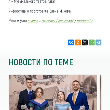
г. – Музыкального театра Алтая).
Информацию подготовила Елена Михова.
Фото и фото
анонса
–
Виктории Белоусовой
/
muzkom22
.
НОВОСТИ ПО ТЕМЕ