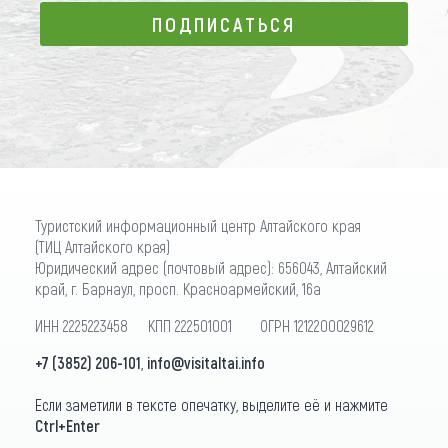
ПОДПИСАТЬСЯ
ПОДПИСАТЬСЯ
Туристский информационный центр Алтайского края
(ТИЦ Алтайского края)
Юридический адрес (почтовый адрес): 656043, Алтайский
край, г. Барнаул, просп. Красноармейский, 16а
ИНН 2225223458 КПП 222501001 ОГРН 1212200029612
+7 (3852) 206-101
,
info@visitaltai.info
Если заметили в тексте опечатку, выделите её и нажмите
Ctrl+Enter