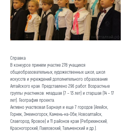
Справка
В конкурсе приняли участие 278 учащихся
общеобразовательных, художественных школ, школ
искусств и учреждений дополнительного образования
Алтайского края. Представлено 296 работ. Возрастные
группы участников: младшая (7 – 13 лет) и старшая (14 – 17
лет). География проекта.
Активно участвовал Барнаул и еще 7 городов (Алейск,
Горняк, Змеиногорск, Камень-на-Оби, Новоалтайск,
Славгород, Яровое) и 11 районов края (Ребрихинский,
Красногорский, Павловский, Тальменский и др.).