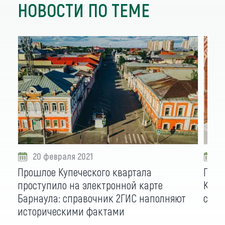
НОВОСТИ ПО ТЕМЕ
20 февраля 2021
1
Прошлое Купеческого квартала
Пять
проступило на электронной карте
Кубк
Барнаула: справочник 2ГИС наполняют
своб
историческими фактами