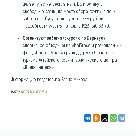
делает участие бесплатным. Если останутся
свободные слоты, на месте сбора группы в день
забега они будут стоить уже тысячу рублей.
Подробности участия по тел. +7 (923) 240-33-70.
Организуют забег-экскурсию по Барнаулу
спортивное объединение Altai3race и региональный
фонд «Проект Алтай» при поддержке Федерации
туризма Алтайского края и туристического центра
«Горная аптека».
Информацию подготовила Елена Михова.
Фото
gornaia.apteka
.