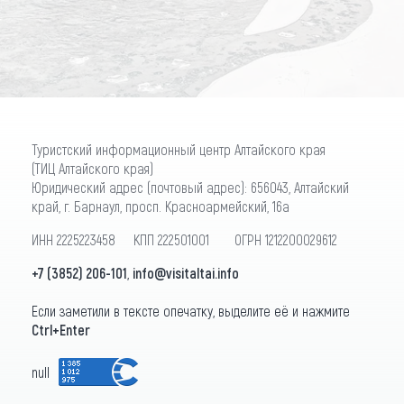
ПОДПИСАТЬСЯ
Туристский информационный центр Алтайского края
(ТИЦ Алтайского края)
Юридический адрес (почтовый адрес): 656043, Алтайский
край, г. Барнаул, просп. Красноармейский, 16а
ИНН 2225223458 КПП 222501001 ОГРН 1212200029612
+7 (3852) 206-101
,
info@visitaltai.info
Если заметили в тексте опечатку, выделите её и нажмите
Ctrl+Enter
null