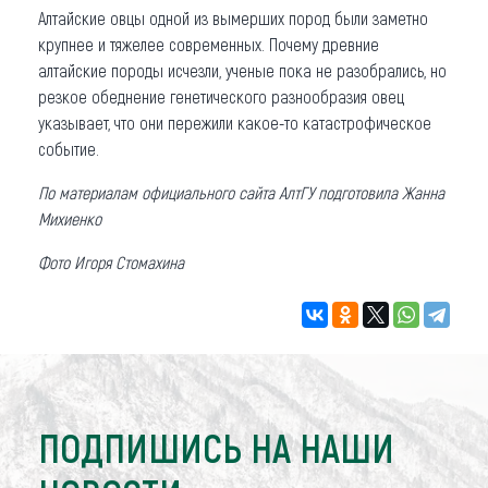
Алтайские овцы одной из вымерших пород были заметно
крупнее и тяжелее современных. Почему древние
алтайские породы исчезли, ученые пока не разобрались, но
резкое обеднение генетического разнообразия овец
указывает, что они пережили какое-то катастрофическое
событие.
По материалам официального сайта АлтГУ подготовила Жанна
Михиенко
Фото Игоря Стомахина
ПОДПИШИСЬ НА НАШИ