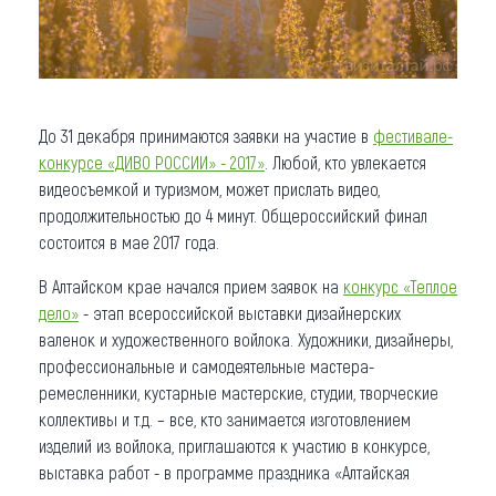
До 31 декабря принимаются заявки на участие в
фестивале-
конкурсе «ДИВО РОССИИ» - 2017»
. Любой, кто увлекается
видеосъемкой и туризмом, может прислать видео,
продолжительностью до 4 минут. Общероссийский финал
состоится в мае 2017 года.
В Алтайском крае начался прием заявок на
конкурс «Теплое
дело»
- этап всероссийской выставки дизайнерских
валенок и художественного войлока. Художники, дизайнеры,
профессиональные и самодеятельные мастера-
ремесленники, кустарные мастерские, студии, творческие
коллективы и т.д. – все, кто занимается изготовлением
изделий из войлока, приглашаются к участию в конкурсе,
выставка работ - в программе праздника «Алтайская