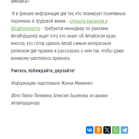
зимовка».
И в финале информация для тех, кто планирует позитивные
перемены в трудовой жизни -
открыта вакансия в
Алтайтурцентре
- требуется менеджер по рекламе.
Алтайтурцентр ищет того, кто знает об Алтайском крае
многое, кто готов сделать Алтай самым интересным
регионом для туризма и рассказать о нем так, чтобы даже
ленивому захотелось приехать.
Учитесь, побеждайте, дерзайте!
Информацию подготовила Жанна Михиенко
Фото Павла Пелевина, Алексея Зырянова, из архива
Алтайтурцентра.