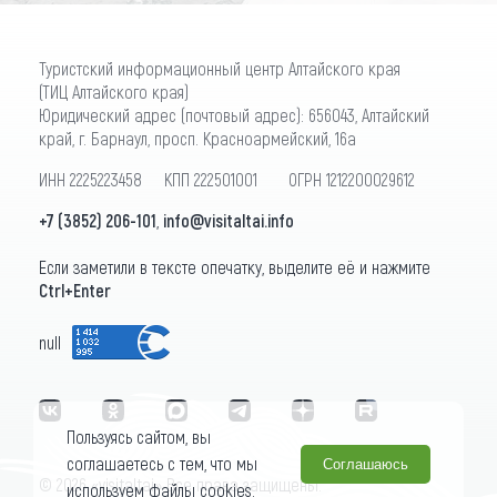
Туристский информационный центр Алтайского края
(ТИЦ Алтайского края)
Юридический адрес (почтовый адрес): 656043, Алтайский
край, г. Барнаул, просп. Красноармейский, 16а
ИНН 2225223458 КПП 222501001 ОГРН 1212200029612
+7 (3852) 206-101
,
info@visitaltai.info
Если заметили в тексте опечатку, выделите её и нажмите
Ctrl+Enter
null
Пользуясь сайтом, вы
соглашаетесь с тем, что мы
Соглашаюсь
© 2026 «visitaltai» Все права защищены.
используем файлы cookies.