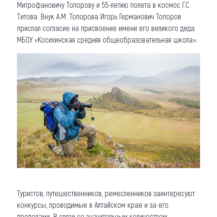
Митрофановичу Топорову и 55-летию полета в космос Г.С.
Титова. Внук А.М. Топорова Игорь Германович Топоров
прислал согласие на присвоение имени его великого деда
МБОУ «Косихинская средняя общеобразовательная школа».
Туристов, путешественников, ремесленников заинтересуют
конкурсы, проводимые в Алтайском крае и за его
пределами. В связи со значительным количеством