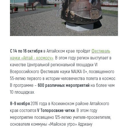
С 14 по 16 октября
в Алтайском крае пройдет
Фестиваль
науки «Алтай - космосу»
. В этом году регион выступает в
качестве Центральной региональной площадки VI
Всероссийского Фестиваля науки NAUKA 0+, посвященного
55-летию первого в истории человечества полета в космос.
В программе –
600 различных мероприятий
на более чем
10 площадках.
8-9 ноября
2016 года в Косихинском районе Алтайского
края состоятся
V Топоросвкие читки.
В этом году
мероприятие посвящено 125-летию учителя-просветителя,
основателя коммуны «Майское утро» Адриану