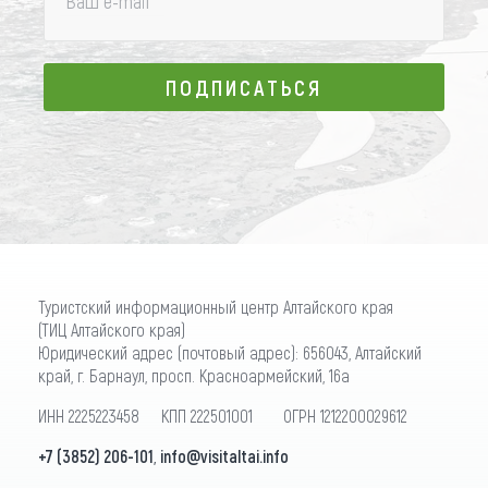
Ваш e-mail
*
ПОДПИСАТЬСЯ
ПОДПИСАТЬСЯ
Туристский информационный центр Алтайского края
(ТИЦ Алтайского края)
Юридический адрес (почтовый адрес): 656043, Алтайский
край, г. Барнаул, просп. Красноармейский, 16а
ИНН 2225223458 КПП 222501001 ОГРН 1212200029612
+7 (3852) 206-101
,
info@visitaltai.info