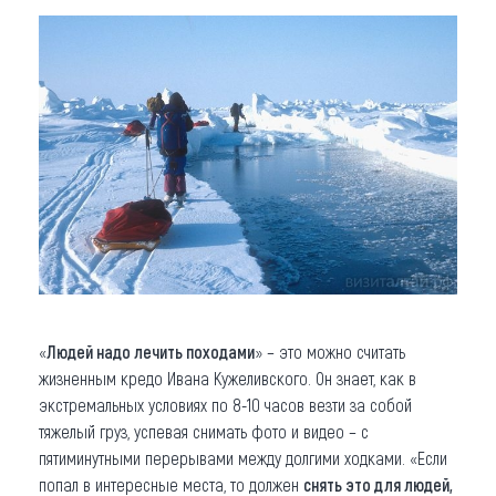
«
Людей надо лечить походами
» – это можно считать
жизненным кредо Ивана Кужеливского. Он знает, как в
экстремальных условиях по 8-10 часов везти за собой
тяжелый груз, успевая снимать фото и видео – с
пятиминутными перерывами между долгими ходками. «Если
попал в интересные места, то должен
снять это для людей,