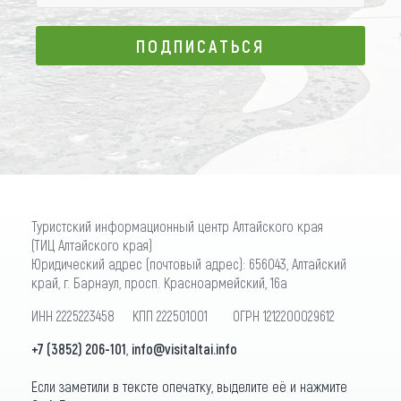
ПОДПИСАТЬСЯ
ПОДПИСАТЬСЯ
Туристский информационный центр Алтайского края
(ТИЦ Алтайского края)
Юридический адрес (почтовый адрес): 656043, Алтайский
край, г. Барнаул, просп. Красноармейский, 16а
ИНН 2225223458 КПП 222501001 ОГРН 1212200029612
+7 (3852) 206-101
,
info@visitaltai.info
Если заметили в тексте опечатку, выделите её и нажмите