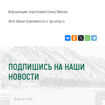
Информацию подготовила Елена Михова.
Фото Ивана Кужеливского и
rgo-altay.ru
.
ПОДПИШИСЬ НА НАШИ
НОВОСТИ
Ваш e-mail
*