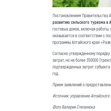
Постановлением Правительства Ал
развитию сельского туризма в
гостевых домов, включая работы,
оказывается в соответствии с по
программы Алтайского края «Разви
Согласно утвержденному порядку 
затрат, но не более 350000 (трех
подтвержденных затрат субъекта 
год.
Прием заявлений о предоставлен
Источник: управление Алтайского 
Фото Валерия Степанюка