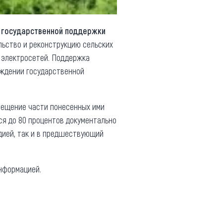
 государственной поддержки
льство и реконструкцию сельских
и электросетей. Поддержка
рждении государственной
мещение части понесенных ими
тся до 80 процентов документально
идией, так и в предшествующий
нформацией.