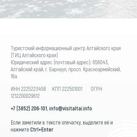
Туристский информационный центр Алтайского края
(ТИЦ Алтайского края)
Юридический адрес (почтовый адрес): 656043,
Алтайский край, г. Барнаул, просп. Красноармейский,
16а
ИНН 2225223458 КПП 222501001 ОГРН
1212200029612
+7 (3852) 206-101
,
info@visitaltai.info
Если заметили в тексте опечатку, выделите её и
нажмите
Ctrl+Enter