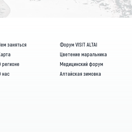
Чем заняться
Форум VISIT ALTAI
Карта
Цветение маральника
О регионе
Медицинский форум
О нас
Алтайская зимовка