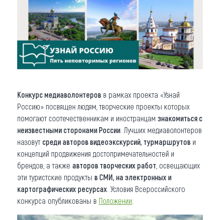
Конкурс медиаволонтеров
в рамках проекта «Узнай
Россию» посвящен людям, творческие проекты которых
помогают соотечественникам и иностранцам
знакомиться с
неизвестными сторонами России
. Лучших медиаволонтеров
назовут
среди авторов видеоэкскурсий, турмаршрутов
и
концепций продвижения достопримечательностей и
брендов, а также
авторов творческих работ
, освещающих
эти туристские продукты
в СМИ, на электронных и
картографических ресурсах
. Условия Всероссийского
конкурса опубликованы в
Положении
.