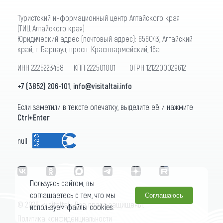
Туристский информационный центр Алтайского края
(ТИЦ Алтайского края)
Юридический адрес (почтовый адрес): 656043, Алтайский
край, г. Барнаул, просп. Красноармейский, 16а
ИНН 2225223458 КПП 222501001 ОГРН 1212200029612
+7 (3852) 206-101
,
info@visitaltai.info
Если заметили в тексте опечатку, выделите её и нажмите
Ctrl+Enter
null
Пользуясь сайтом, вы
соглашаетесь с тем, что мы
Соглашаюсь
© 2026 «visitaltai» Все права защищены.
используем файлы cookies.
Политика конфиденциальности