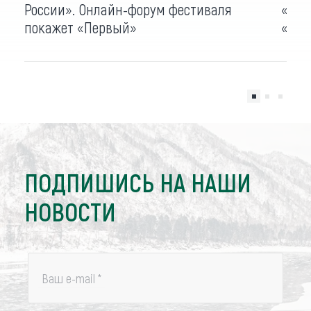
России». Онлайн-форум фестиваля
«Див
покажет «Первый»
«Алт
ПОДПИШИСЬ НА НАШИ
НОВОСТИ
Ваш e-mail
*