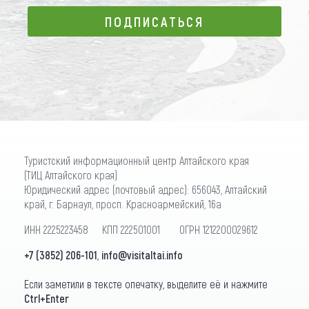
ПОДПИСАТЬСЯ
ПОДПИСАТЬСЯ
Туристский информационный центр Алтайского края
(ТИЦ Алтайского края)
Юридический адрес (почтовый адрес): 656043, Алтайский
край, г. Барнаул, просп. Красноармейский, 16а
ИНН 2225223458 КПП 222501001 ОГРН 1212200029612
+7 (3852) 206-101
,
info@visitaltai.info
Если заметили в тексте опечатку, выделите её и нажмите
Ctrl+Enter