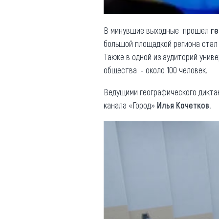
В минувшие выходные прошел
ге
большой площадкой региона стал
Также в одной из аудиторий унив
общества - около 100 человек.
Ведущими географического дикта
канала «Город»
Илья Кочетков.