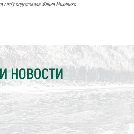
а АлтГу подготовила Жанна Михиенко
И НОВОСТИ