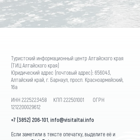
Туристский информационный центр Алтайского края
(ТИЦ Алтайского края)
Юридический адрес (почтовый адрес): 656043,
Алтайский край, г. Барнаул, просп. Красноармейский,
16а
ИНН 2225223458 КПП 222501001 ОГРН
1212200029612
+7 (3852) 206-101
,
info@visitaltai.info
Если заметили в тексте опечатку, выделите её и