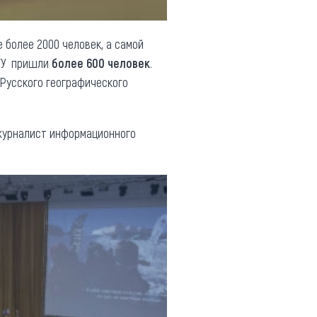
е более 2000 человек, а самой
тГУ пришли
более 600 человек
.
 Русского географического
урналист информационного