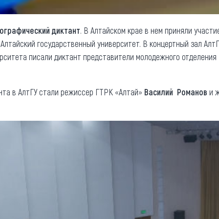
ографический диктант
. В Алтайском крае в нем приняли участи
 Алтайский государственный университет. В концертный зал Ал
ерситета писали диктант представители молодежного отделения
нта в АлтГУ стали режиссер ГТРК «Алтай»
Василий Романов
и ж