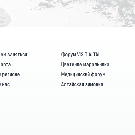
Чем заняться
Форум VISIT ALTAI
Карта
Цветение маральника
О регионе
Медицинский форум
О нас
Алтайская зимовка