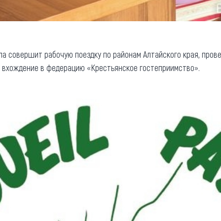
ппа совершит рабочую поездку по районам Алтайского края, пров
а вхождение в федерацию «Крестьянское гостеприимство».