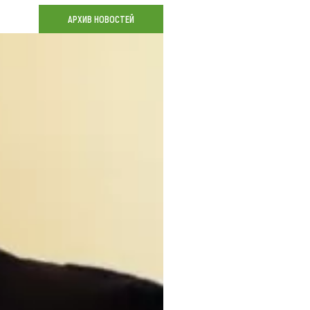
Коллекция впечатлений
АРХИВ НОВОСТЕЙ
Блог путешественника
Видеогалерея
тай
Фотогалерея