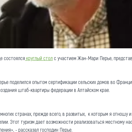
це состоялся
круглый стол
с участием Жан-Мари Перье, предста
ерье поделился опытом сертификации сельских домов во Франции
 создания штаб-квартиры федерации в Алтайском крае.
многих странах, прежде всего, в развитых, к которым я отношу и
илии. Этот туризм дает возможности реализоваться местному н
ления», - рассказал господин Перье.