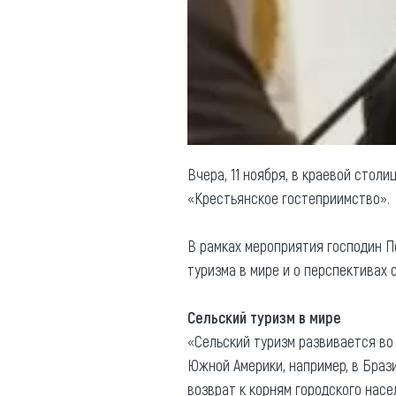
Обращения граждан
Противодействие коррупции
Вчера, 11 ноября, в краевой столи
«Крестьянское гостеприимство».
В рамках мероприятия господин П
туризма в мире и о перспективах
Сельский туризм в мире
«Сельский туризм развивается во 
Южной Америки, например, в Браз
возврат к корням городского насе