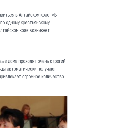
виться в Алтайском крае: «В
 по одному крестьянскому
Алтайском крае возникнет
вые дома проходят очень строгий
льцы автоматически получают
привлекает огромное количество