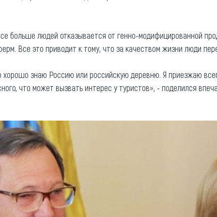
все больше людей отказывается от генно-модифицированной про
ферм. Все это приводит к тому, что за качеством жизни люди пе
то хорошо знаю Россию или российскую деревню. Я приезжаю всего
ного, что может вызвать интерес у туристов», - поделился впе