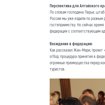
Перспектива для Алтайского кр
По словам господина Перье, штаб
России мы уже ездили по разным 
гостеприимству. Но сейчас время
федерация с соответствующим ад
Вхождение в федерацию
Как рассказал Жан-Мари, проект 
отбор, процедура принятия в фед
огромные преимущества перед ко
туристов.