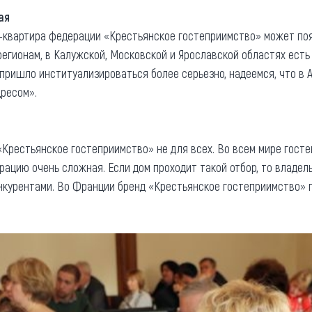
ая
-квартира федерации «Крестьянское гостеприимство» может поя
регионам, в Калужской, Московской и Ярославской областях есть
 пришло институализироваться более серьезно, надеемся, что в 
ресом».
«Крестьянское гостеприимство» не для всех. Во всем мире госте
ерацию очень сложная. Если дом проходит такой отбор, то владе
нкурентами. Во Франции бренд «Крестьянское гостеприимство» 