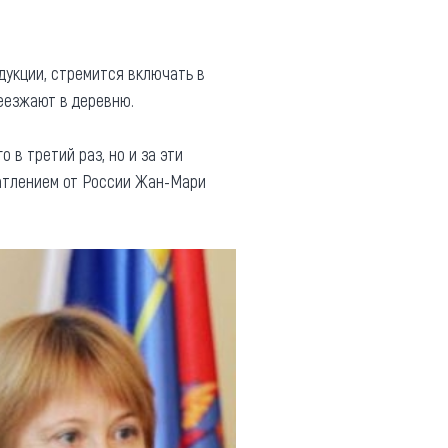
дукции, стремится включать в
реезжают в деревню.
 в третий раз, но и за эти
чатлением от России Жан-Мари