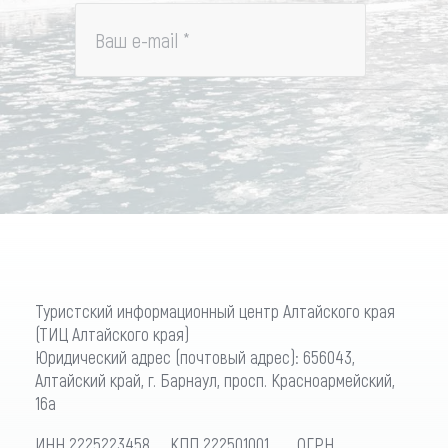
Ваш e-mail
*
Туристский информационный центр Алтайского края
(ТИЦ Алтайского края)
Юридический адрес (почтовый адрес): 656043,
Алтайский край, г. Барнаул, просп. Красноармейский,
16а
ИНН 2225223458 КПП 222501001 ОГРН