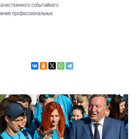
 качественного событийного
учение профессиональных