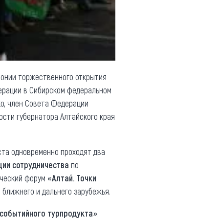
монии торжественного открытия
ерации в Сибирском федеральном
о, член Совета Федерации
сти губернатора Алтайского края
уста одновременно проходят два
ции сотрудничества
по
нческий форум
«Алтай. Точки
н ближнего и дальнего зарубежья.
 событийного турпродукта»
.