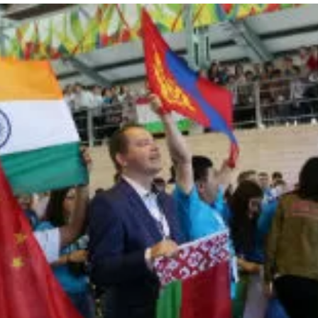
та
О регионе
ости
Общая информация
Как добраться
привезти (сувениры)
Люди, прославившие Ал
Карты и буклеты