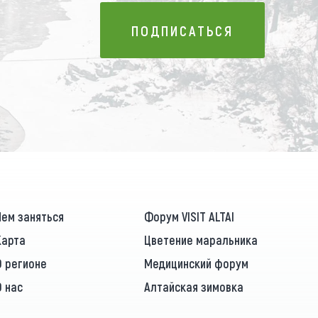
ПОДПИСАТЬСЯ
ПОДПИСАТЬСЯ
Чем заняться
Форум VISIT ALTAI
Карта
Цветение маральника
О регионе
Медицинский форум
О нас
Алтайская зимовка