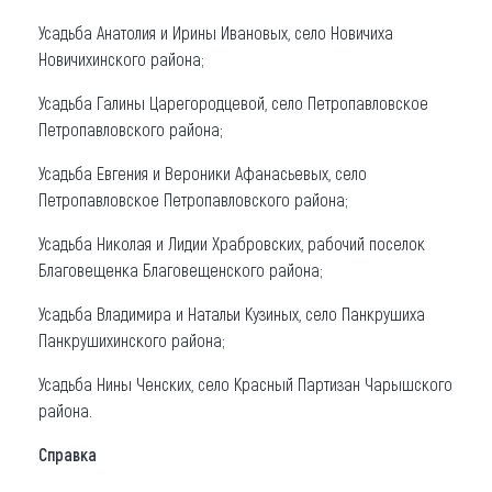
Усадьба Анатолия и Ирины Ивановых, село Новичиха
Новичихинского района;
Усадьба Галины Царегородцевой, село Петропавловское
Петропавловского района;
Усадьба Евгения и Вероники Афанасьевых, село
Петропавловское Петропавловского района;
Усадьба Николая и Лидии Храбровских, рабочий поселок
Благовещенка Благовещенского района;
Усадьба Владимира и Натальи Кузиных, село Панкрушиха
Панкрушихинского района;
Усадьба Нины Ченских, село Красный Партизан Чарышского
района.
Справка