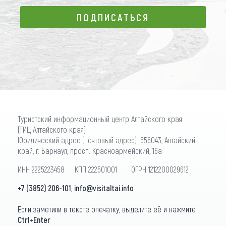
ПОДПИСАТЬСЯ
ПОДПИСАТЬСЯ
Туристский информационный центр Алтайского края
(ТИЦ Алтайского края)
Юридический адрес (почтовый адрес): 656043, Алтайский
край, г. Барнаул, просп. Красноармейский, 16а
ИНН 2225223458 КПП 222501001 ОГРН 1212200029612
+7 (3852) 206-101
,
info@visitaltai.info
Если заметили в тексте опечатку, выделите её и нажмите
Ctrl+Enter