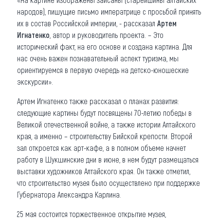
народов), пишущие письмо императрице с просьбой принять
их в состав Российской империи, - рассказал
Артем
Игнатенко
, автор и руководитель проекта. – Это
исторический факт, на его основе и создана картина. Для
нас очень важен познавательный аспект туризма, мы
ориентируемся в первую очередь на детско-юношеские
экскурсии».
Артем Игнатенко также рассказал о планах развития:
следующие картины будут посвящены 70-летию победы в
Великой отечественной войне, а также истории Алтайского
края, а именно – строительству Бийской крепости. Второй
зал откроется как арт-кафе, а в полном объеме начнет
работу в Шукшинские дни в июне, в нем будут размещаться
выставки художников Алтайского края. Он также отметил,
что строительство музея было осуществлено при поддержке
Губернатора Александра Карлина.
25 мая состоится торжественное открытие музея,