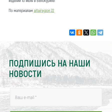
изделий 10 июля в Белокурихе.
По материалам
altairegion 22
ПОДПИШИСЬ НА НАШИ
НОВОСТИ
Ваш e-mail
*