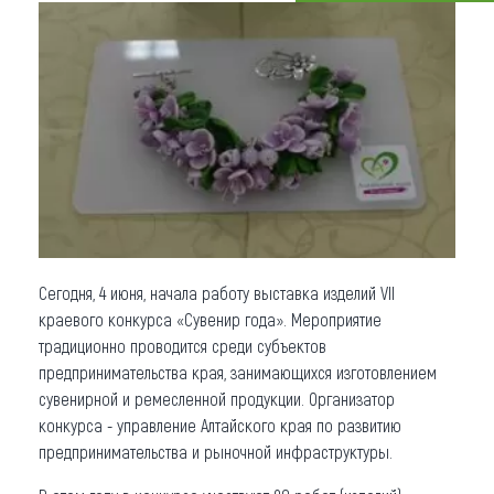
Что привезти (сувениры)
О регионе
Коллекция впечатлений
Другие рубрики
Сегодня, 4 июня, начала работу выставка изделий VII
краевого конкурса «Сувенир года». Мероприятие
традиционно проводится среди субъектов
предпринимательства края, занимающихся изготовлением
сувенирной и ремесленной продукции. Организатор
конкурса - управление Алтайского края по развитию
предпринимательства и рыночной инфраструктуры.