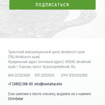
ПОДПИСАТЬСЯ
ПОДПИСАТЬСЯ
Туристский информационный центр Алтайского края
(ТИЦ Алтайского края)
Юридический адрес (почтовый адрес): 656043, Алтайский
край, г. Барнаул, просп. Красноармейский, 16а
ИНН 2225223458 КПП 222501001 ОГРН 1212200029612
+7 (3852) 206-101
,
info@visitaltai.info
Если заметили в тексте опечатку, выделите её и нажмите
Ctrl+Enter