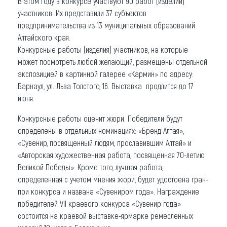
В этом году в конкурсе участвуют 90 работ (изделий)
участников. Их представили 37 субъектов
предпринимательства из 13 муниципальных образований
Алтайского края.
Конкурсные работы (изделия) участников, на которые
может посмотреть любой желающий, размещены отдельной
экспозицией в картинной галерее «Кармин» по адресу:
Барнаул, ул. Льва Толстого, 16. Выставка продлится до 17
июня.
Конкурсные работы оценит жюри. Победители будут
определены в отдельных номинациях: «Бренд Алтая»,
«Сувенир, посвященный людям, прославившим Алтай» и
«Авторская художественная работа, посвященная 70-летию
Великой Победы». Кроме того, лучшая работа,
определенная с учетом мнения жюри, будет удостоена гран-
при конкурса и названа «Сувениром года». Награждение
победителей VII краевого конкурса «Сувенир года»
состоится на краевой выставке-ярмарке ремесленных