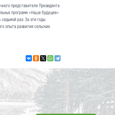
очного представителя Президента
иальных программ «Наше будущее»
 седьмой раз. За эти годы
го опыта развития сельских