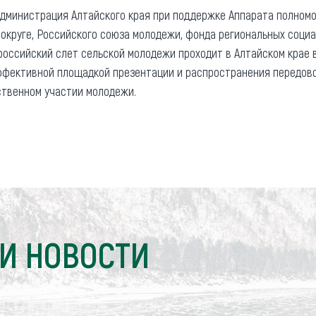
Администрация Алтайского края при поддержке Аппарата полном
округе, Российского союза молодежи, фонда региональных соц
оссийский слет сельской молодежи проходит в Алтайском крае в
ффективной площадкой презентации и распространения передово
ственном участии молодежи.
И НОВОСТИ