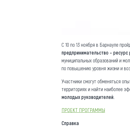
Обращения граждан
Противодействие коррупции
С 10 по 13 ноября в Барнауле про
предпринимательство – ресурс 
муниципальных образований и мо
по повышению уровня жизни и воз
Участники смогут обменяться опы
территориях и найти наиболее э
молодых руководителей.
ПРОЕКТ ПРОГРАММЫ
Справка