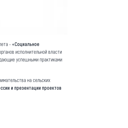
лета -
«Социальное
органов исполнительной власти
ладающие успешными практиками
нимательства на сельских
ссии и презентации проектов