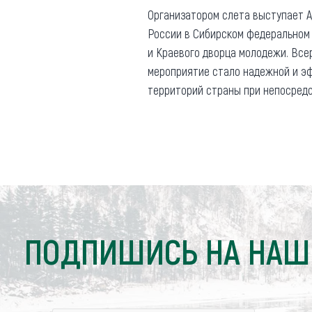
Организатором слета выступает 
России в Сибирском федеральном 
и Краевого дворца молодежи. Всер
мероприятие стало надежной и э
территорий страны при непосред
ПОДПИШИСЬ НА НАШ