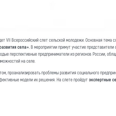
йдет VII Всероссийский слет сельской молодежи. Основная тема с
развития села».
В мероприятии примут участие представители 
лодые перспективные предприниматели из регионов России, об
можностей на селе.
том, проанализировать проблемы развития социального предпри
ффективные модели их решения. На слете пройдут
экспертные се