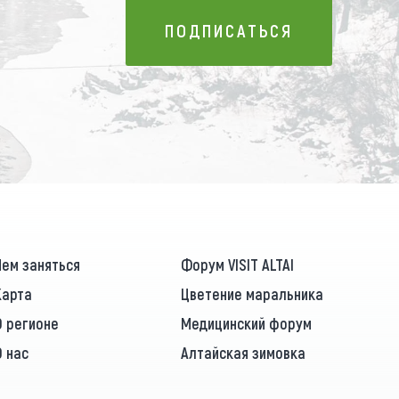
ПОДПИСАТЬСЯ
ПОДПИСАТЬСЯ
Чем заняться
Форум VISIT ALTAI
Карта
Цветение маральника
О регионе
Медицинский форум
О нас
Алтайская зимовка