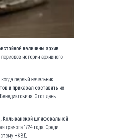
ристойной величины архив
 периодов истории архивного
,
когда первый начальник
ов и приказал составить их
 Бенедиктовича. Этот день
а, Колыванской шлифовальной
я грамота 1724 года. Среди
истему НКВД.