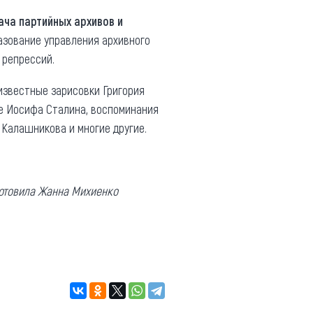
ача партийных архивов и
разование управления архивного
 репрессий.
известные зарисовки Григория
е Иосифа Сталина, воспоминания
 Калашникова и многие другие.
готовила Жанна Михиенко