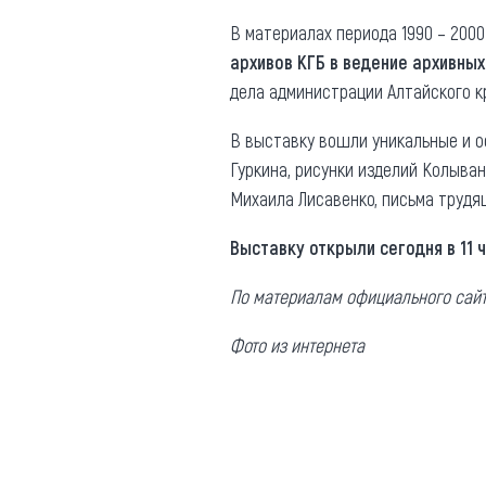
В материалах периода 1990 – 200
архивов КГБ в ведение архивных
дела администрации Алтайского к
В выставку вошли уникальные и о
Гуркина, рисунки изделий Колыва
Михаила Лисавенко, письма трудя
Выставку открыли сегодня в 11 ч
По материалам официального сайт
Фото из интернета