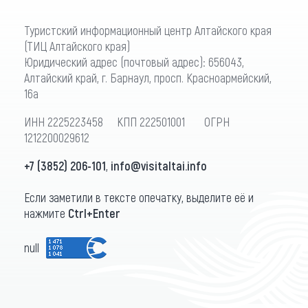
Туристский информационный центр Алтайского края
(ТИЦ Алтайского края)
Юридический адрес (почтовый адрес): 656043,
Алтайский край, г. Барнаул, просп. Красноармейский,
16а
ИНН 2225223458 КПП 222501001 ОГРН
1212200029612
+7 (3852) 206-101
,
info@visitaltai.info
Если заметили в тексте опечатку, выделите её и
нажмите
Ctrl+Enter
null