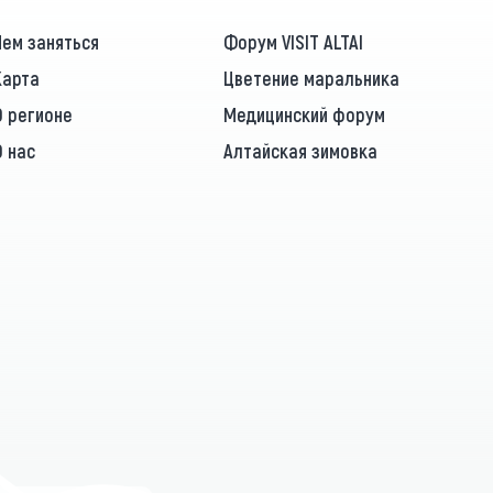
Чем заняться
Форум VISIT ALTAI
Карта
Цветение маральника
О регионе
Медицинский форум
О нас
Алтайская зимовка